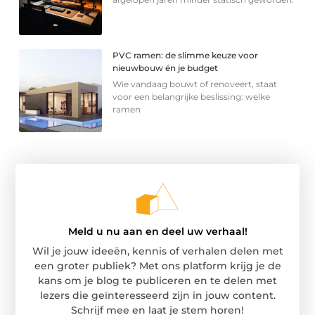
PVC ramen: de slimme keuze voor
nieuwbouw én je budget
Wie vandaag bouwt of renoveert, staat
voor een belangrijke beslissing: welke
ramen
Meld u nu aan en deel uw verhaal!
Wil je jouw ideeën, kennis of verhalen delen met
een groter publiek? Met ons platform krijg je de
kans om je blog te publiceren en te delen met
lezers die geïnteresseerd zijn in jouw content.
Schrijf mee en laat je stem horen!