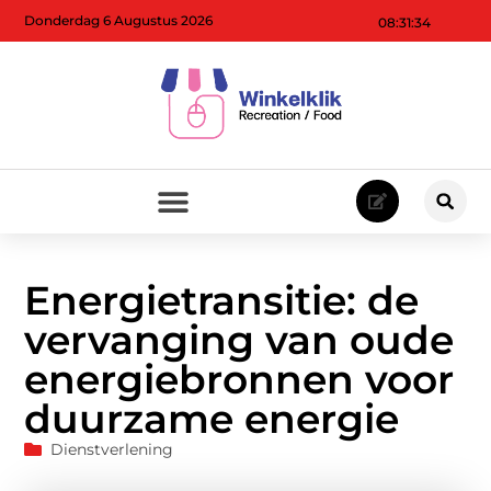
Donderdag 6 Augustus 2026
08:31:35
Energietransitie: de
vervanging van oude
energiebronnen voor
duurzame energie
Dienstverlening