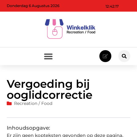
Donderdag 6 Augustus 2026
12:42:18
Vergoeding bij
ooglidcorrectie
Recreation / Food
Inhoudsopgave:
Er zijn geen kopteksten gevonden op deze pagina.