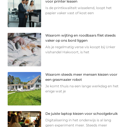
voor printer leasen
Is de printkwaliteit wisselend, loopt het
papier vaker vast of kost een
Waarom wijting en roodbaars filet steeds
vaker op ons bord liggen
Als je regelmatig verse vis koopt bij Urker
vishandel Hakvoort, is het
Waarom steeds meer mensen kiezen voor
een grasmaaier robot
Je komt thuis na een lange werkdag en het
enige wat je
De juiste laptop kiezen voor schoolgebruik
Digitalisering in het onderwijs is al lang
geen experiment meer. Steeds meer