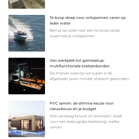
Te koop sloep voor ontspannen varen op
ieder water
Ben je op zoek naar een te koop sloep
waarmee je ontspannen
Van werkplek tot gamesetup:
multifunctionele toetsenborden
De manier waarop we typen is de
afgelopen jaren minder statisch geworden.
PVC ramen: de slimme keuze voor
nieuwbouw én je budget
Wie vandaag bouwt of renoveert, staat
voor een belangrijke beslissing: welke
ramen