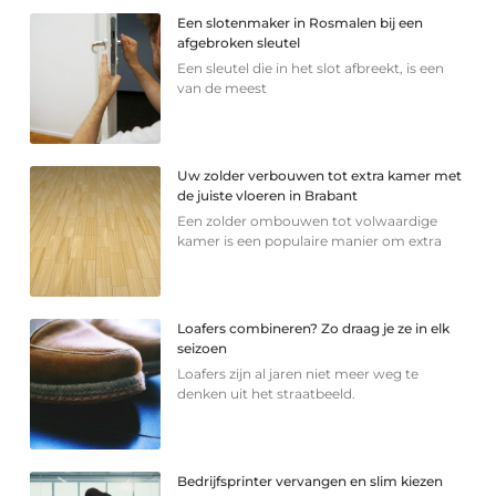
Een slotenmaker in Rosmalen bij een
afgebroken sleutel
Een sleutel die in het slot afbreekt, is een
van de meest
Uw zolder verbouwen tot extra kamer met
de juiste vloeren in Brabant
Een zolder ombouwen tot volwaardige
kamer is een populaire manier om extra
Loafers combineren? Zo draag je ze in elk
seizoen
Loafers zijn al jaren niet meer weg te
denken uit het straatbeeld.
Bedrijfsprinter vervangen en slim kiezen