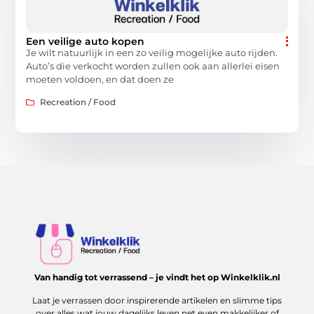
Een veilige auto kopen
Je wilt natuurlijk in een zo veilig mogelijke auto rijden.
Auto’s die verkocht worden zullen ook aan allerlei eisen
moeten voldoen, en dat doen ze
Recreation / Food
Van handig tot verrassend – je vindt het op Winkelklik.nl
Laat je verrassen door inspirerende artikelen en slimme tips
over alles wat jouw dagelijks leven net even makkelijker of