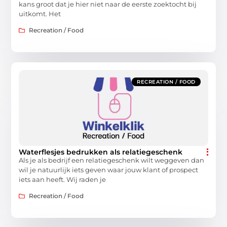
kans groot dat je hier niet naar de eerste zoektocht bij
uitkomt. Het
Recreation / Food
RECREATION / FOOD
Waterflesjes bedrukken als relatiegeschenk
Als je als bedrijf een relatiegeschenk wilt weggeven dan
wil je natuurlijk iets geven waar jouw klant of prospect
iets aan heeft. Wij raden je
Recreation / Food