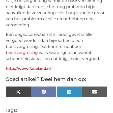
Als je de vergoeding vanuit de basisverzekering
niet krijgt dan kun je het nog proberen bij je
aanvullende verzekering. Het hangt van de ernst
van het probleem af of je recht hebt op een
vergoeding.
Een ooglidcorrectie zal in ieder geval sneller
vergoed worden dan bijvoorbeeld een
borstvergroting. Dat komt omdat een
borstvergroting
vaak wordt gedaan vanuit
schoonheidsideaal en dat krijg je niet vergoed.
http://www.faceland.nl
Goed artikel? Deel hem dan op:
X
Facebook
LinkedIn
Email
(Twitter)
Tags: