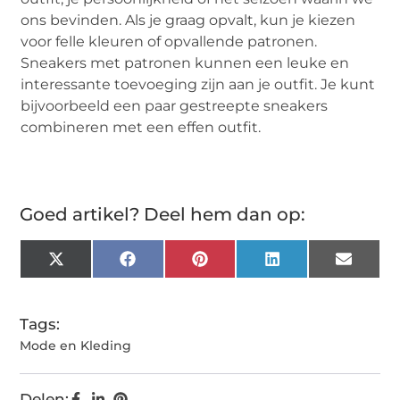
ons bevinden. Als je graag opvalt, kun je kiezen
voor felle kleuren of opvallende patronen.
Sneakers met patronen kunnen een leuke en
interessante toevoeging zijn aan je outfit. Je kunt
bijvoorbeeld een paar gestreepte sneakers
combineren met een effen outfit.
Goed artikel? Deel hem dan op:
X
Facebook
Pinterest
LinkedIn
Email
(Twitter)
Tags:
Mode en Kleding
Delen: