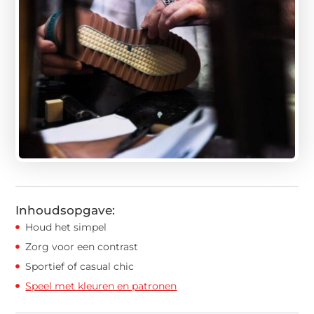
Inhoudsopgave:
Houd het simpel
Zorg voor een contrast
Sportief of casual chic
Speel met kleuren en patronen