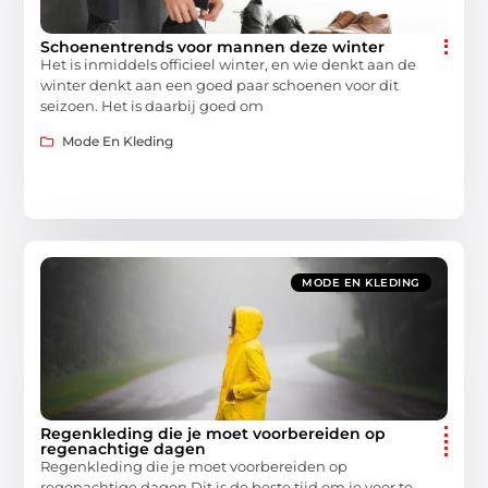
Schoenentrends voor mannen deze winter
Het is inmiddels officieel winter, en wie denkt aan de
winter denkt aan een goed paar schoenen voor dit
seizoen. Het is daarbij goed om
Mode En Kleding
MODE EN KLEDING
Regenkleding die je moet voorbereiden op
regenachtige dagen
Regenkleding die je moet voorbereiden op
regenachtige dagen Dit is de beste tijd om je voor te