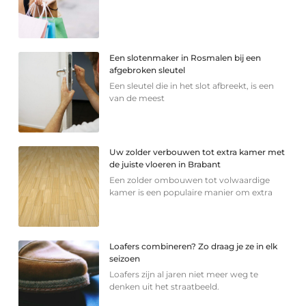
Een slotenmaker in Rosmalen bij een
afgebroken sleutel
Een sleutel die in het slot afbreekt, is een
van de meest
Uw zolder verbouwen tot extra kamer met
de juiste vloeren in Brabant
Een zolder ombouwen tot volwaardige
kamer is een populaire manier om extra
Loafers combineren? Zo draag je ze in elk
seizoen
Loafers zijn al jaren niet meer weg te
denken uit het straatbeeld.