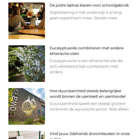
De juiste laptop kiezen voor schoolgebruik
Digitalisering in het onderwijs is al lang
geen experiment meer. Steeds meer
Eucalyptusolie combineren met andere
etherische oliën
Eucalyptusolie is een etherische olie die
zich uitstekend laat combineren met
andere
Hoe duurzaamheid steeds belangrijker
wordt binnen de uienteelt en uienhandel
Duurzaamheid speelt een steeds grotere
rol binnen de agrarische sector. Niet alleen
Vind jouw 2dehands droomkeuken in onze