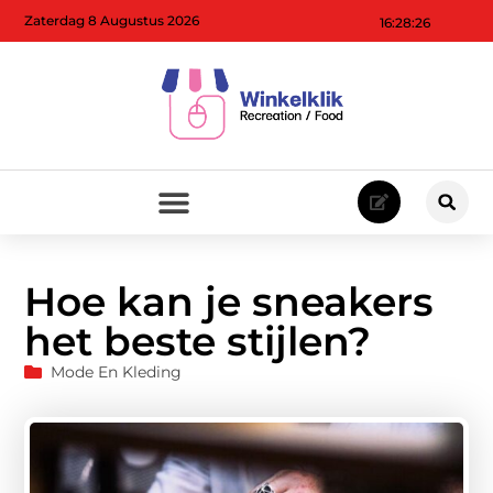
Zaterdag 8 Augustus 2026
16:28:27
Hoe kan je sneakers
het beste stijlen?
Mode En Kleding