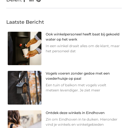
Laatste Bericht
Ook winkelpersoneel heeft baat bij gekoeld
water op het werk
In een winkel draait alles om de klant, maar
het personeel dat
Vogels voeren zonder gedoe met een
voederhuisje op paal
Een tuin of balkon met vogels voelt
meteen levendiger. Je ziet meer
Ontdek deze winkels in Eindhoven
Zin om Eindhoven in te duiken. Hieronder
vind je winkels en winkelgebieden