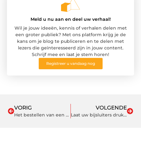
Meld u nu aan en deel uw verhaal!
Wil je jouw ideeën, kennis of verhalen delen met
een groter publiek? Met ons platform krijg je de
kans om je blog te publiceren en te delen met
lezers die geïnteresseerd zijn in jouw content.
Schrijf mee en laat je stem horen!
Registreer u vandaag nog
VORIG
VOLGENDE
Het bestellen van een BBQ op locatie: Waar je op moet letten
Laat uw bijsluiters drukken door experts