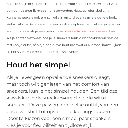
Sneakers zijn niet alleen meer bedoeld voor sportactiviteiten, maar zijn
ook een belangrijk mode-item geworden. Naast comfortabel zijn,
kunnen sneakers ook erg stijlvol zijn en bijdragen aan je algehele look.
Het is zelfs zo dat andere mensen vaak complimenten zullen geven over
je outfit, vooral als je een paar mooie
Mason Garments schoenen
draagt.
Als je echter niet weet hoe je je sneakers leuk kunt combineren met de
rest van je outfit, of als je benieuwd bent naar wat er allemaal komt kijken
bij het stylen van sneakers, lees dan snel verder!
Houd het simpel
Als je liever geen opvallende sneakers draagt,
maar toch wilt genieten van het comfort van
sneakers, kun je het simpel houden. Een tijdloze
klassieker in de sneakerwereld zijn de witte
sneakers. Deze passen onder elke outfit, van een
basic wit shirt tot opvallende kledingstukken.
Door te kiezen voor een simpel paar sneakers,
kies je voor flexibiliteit en tijdloze stijl.