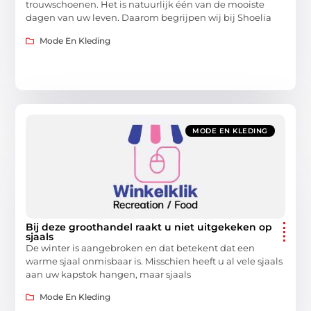
trouwschoenen. Het is natuurlijk één van de mooiste
dagen van uw leven. Daarom begrijpen wij bij Shoelia
Mode En Kleding
MODE EN KLEDING
Bij deze groothandel raakt u niet uitgekeken op
sjaals
De winter is aangebroken en dat betekent dat een
warme sjaal onmisbaar is. Misschien heeft u al vele sjaals
aan uw kapstok hangen, maar sjaals
Mode En Kleding