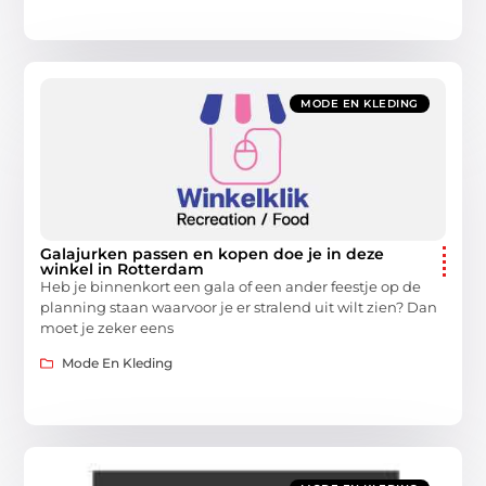
MODE EN KLEDING
Galajurken passen en kopen doe je in deze
winkel in Rotterdam
Heb je binnenkort een gala of een ander feestje op de
planning staan waarvoor je er stralend uit wilt zien? Dan
moet je zeker eens
Mode En Kleding