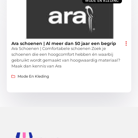
MODE EN KLEDING
Ara schoenen | Al meer dan 50 jaar een begrip
Ara Schoenen | Comfortabele schoenen Zoek je
schoenen die een hoogcomfort hebben én waarbij
gebruikt wordt gemaakt van hoogwaardig materiaal?
Maak dan kennis van Ara
Mode En Kleding