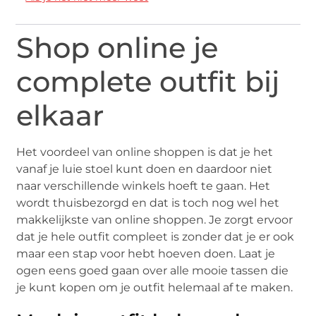
Shop online je
complete outfit bij
elkaar
Het voordeel van online shoppen is dat je het
vanaf je luie stoel kunt doen en daardoor niet
naar verschillende winkels hoeft te gaan. Het
wordt thuisbezorgd en dat is toch nog wel het
makkelijkste van online shoppen. Je zorgt ervoor
dat je hele outfit compleet is zonder dat je er ook
maar een stap voor hebt hoeven doen. Laat je
ogen eens goed gaan over alle mooie tassen die
je kunt kopen om je outfit helemaal af te maken.