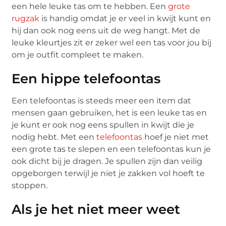
een hele leuke tas om te hebben. Een
grote
rugzak
is handig omdat je er veel in kwijt kunt en
hij dan ook nog eens uit de weg hangt. Met de
leuke kleurtjes zit er zeker wel een tas voor jou bij
om je outfit compleet te maken.
Een hippe telefoontas
Een telefoontas is steeds meer een item dat
mensen gaan gebruiken, het is een leuke tas en
je kunt er ook nog eens spullen in kwijt die je
nodig hebt. Met een
telefoontas
hoef je niet met
een grote tas te slepen en een telefoontas kun je
ook dicht bij je dragen. Je spullen zijn dan veilig
opgeborgen terwijl je niet je zakken vol hoeft te
stoppen.
Als je het niet meer weet