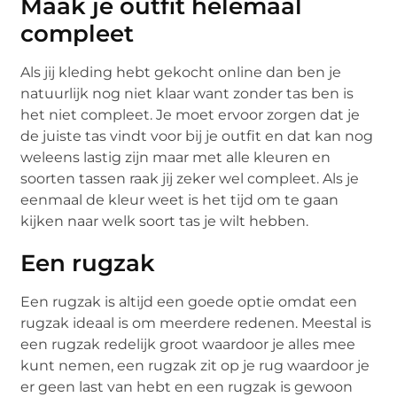
Maak je outfit helemaal
compleet
Als jij kleding hebt gekocht online dan ben je
natuurlijk nog niet klaar want zonder tas ben is
het niet compleet. Je moet ervoor zorgen dat je
de juiste tas vindt voor bij je outfit en dat kan nog
weleens lastig zijn maar met alle kleuren en
soorten tassen raak jij zeker wel compleet. Als je
eenmaal de kleur weet is het tijd om te gaan
kijken naar welk soort tas je wilt hebben.
Een rugzak
Een rugzak is altijd een goede optie omdat een
rugzak ideaal is om meerdere redenen. Meestal is
een rugzak redelijk groot waardoor je alles mee
kunt nemen, een rugzak zit op je rug waardoor je
er geen last van hebt en een rugzak is gewoon