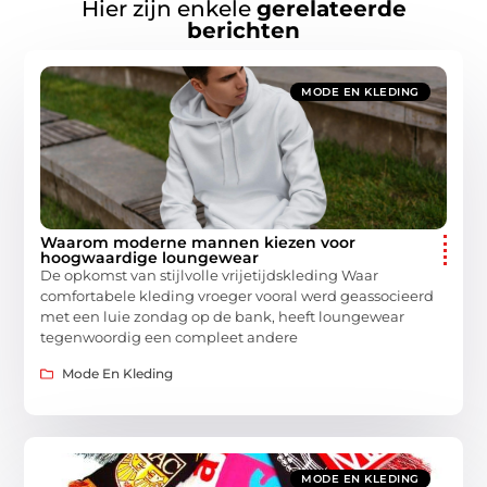
Hier zijn enkele
gerelateerde
berichten
MODE EN KLEDING
Waarom moderne mannen kiezen voor
hoogwaardige loungewear
De opkomst van stijlvolle vrijetijdskleding Waar
comfortabele kleding vroeger vooral werd geassocieerd
met een luie zondag op de bank, heeft loungewear
tegenwoordig een compleet andere
Mode En Kleding
MODE EN KLEDING