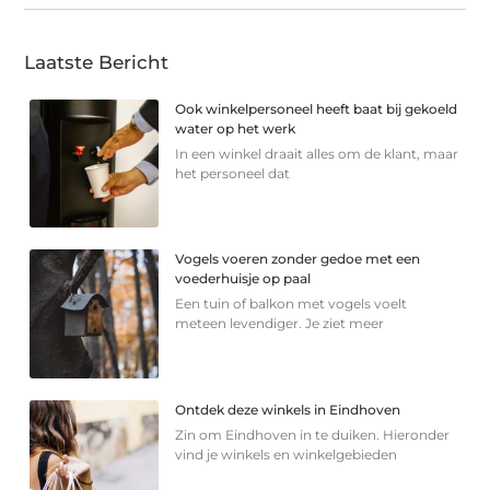
Laatste Bericht
Ook winkelpersoneel heeft baat bij gekoeld
water op het werk
In een winkel draait alles om de klant, maar
het personeel dat
Vogels voeren zonder gedoe met een
voederhuisje op paal
Een tuin of balkon met vogels voelt
meteen levendiger. Je ziet meer
Ontdek deze winkels in Eindhoven
Zin om Eindhoven in te duiken. Hieronder
vind je winkels en winkelgebieden