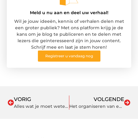
Meld u nu aan en deel uw verhaal!
Wil je jouw ideeën, kennis of verhalen delen met
een groter publiek? Met ons platform krijg je de
kans om je blog te publiceren en te delen met
lezers die geïnteresseerd zijn in jouw content.
Schrijf mee en laat je stem horen!
Registreer u vandaag nog
VORIG
VOLGENDE
Alles wat je moet weten over headshops
Het organiseren van een vegetarische BBQ: hoe je iedereen verwent met lekker eten