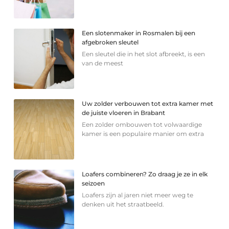
Een slotenmaker in Rosmalen bij een
afgebroken sleutel
Een sleutel die in het slot afbreekt, is een
van de meest
Uw zolder verbouwen tot extra kamer met
de juiste vloeren in Brabant
Een zolder ombouwen tot volwaardige
kamer is een populaire manier om extra
Loafers combineren? Zo draag je ze in elk
seizoen
Loafers zijn al jaren niet meer weg te
denken uit het straatbeeld.