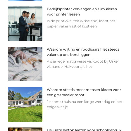
Bedrijfsprinter vervangen en slim kiezen
voor printer leasen
Is de printkwaliteit wisselend, loopt het
papier vaker vast of kost een
Waarom wijting en roodbaars filet steeds
vaker op ons bord liggen
Als je regelmatig verse vis koopt bij Urker
vishandel Hakvoort, is het
Waarom steeds meer mensen kiezen voor
een grasmaaier robot
Je komt thuis na een lange werkdag en het
enige wat je
De juiste laptop kiezen voor schoolgebruik