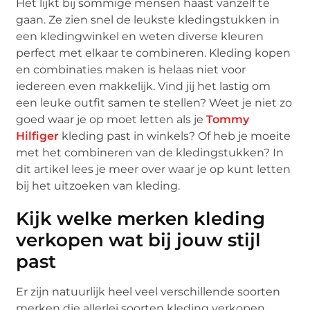
Het lijkt bij sommige mensen haast vanzelf te
gaan. Ze zien snel de leukste kledingstukken in
een kledingwinkel en weten diverse kleuren
perfect met elkaar te combineren. Kleding kopen
en combinaties maken is helaas niet voor
iedereen even makkelijk. Vind jij het lastig om
een leuke outfit samen te stellen? Weet je niet zo
goed waar je op moet letten als je
Tommy
Hilfiger
kleding past in winkels? Of heb je moeite
met het combineren van de kledingstukken? In
dit artikel lees je meer over waar je op kunt letten
bij het uitzoeken van kleding.
Kijk welke merken kleding
verkopen wat bij jouw stijl
past
Er zijn natuurlijk heel veel verschillende soorten
merken die allerlei soorten kleding verkopen.