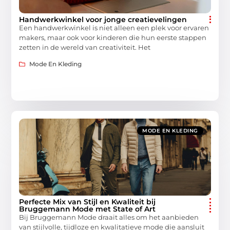
Handwerkwinkel voor jonge creatievelingen
Een handwerkwinkel is niet alleen een plek voor ervaren
makers, maar ook voor kinderen die hun eerste stappen
zetten in de wereld van creativiteit. Het
Mode En Kleding
MODE EN KLEDING
Perfecte Mix van Stijl en Kwaliteit bij
Bruggemann Mode met State of Art
Bij Bruggemann Mode draait alles om het aanbieden
van stijlvolle, tijdloze en kwalitatieve mode die aansluit