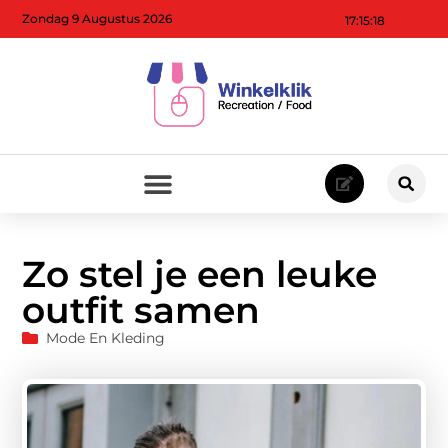
Zondag 9 Augustus 2026
17:15:19
Zo stel je een leuke
outfit samen
Mode En Kleding