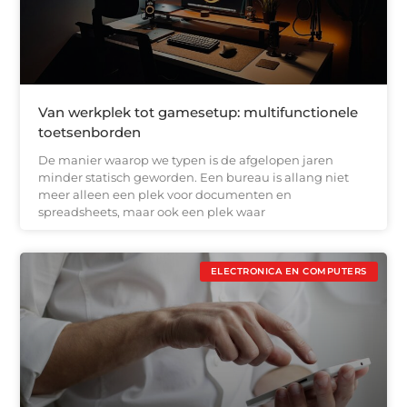
Van werkplek tot gamesetup: multifunctionele
toetsenborden
De manier waarop we typen is de afgelopen jaren
minder statisch geworden. Een bureau is allang niet
meer alleen een plek voor documenten en
spreadsheets, maar ook een plek waar
ELECTRONICA EN COMPUTERS