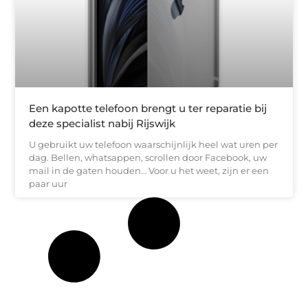
Een kapotte telefoon brengt u ter reparatie bij
deze specialist nabij Rijswijk
U gebruikt uw telefoon waarschijnlijk heel wat uren per
dag. Bellen, whatsappen, scrollen door Facebook, uw
mail in de gaten houden… Voor u het weet, zijn er een
paar uur