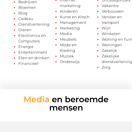
Bedrijven
marketing
Vakantie
Bloemen
Kinderen
Verbouwen
Blog
Kunst en Kitsch
Vervoer en
Cadeau
Management
transport
Dienstverlening
Marketing
Wijn
Dieren
Media
Winkelen
Electronica en
Meubels
Woning en Tui
Computers
Mode en
Woningen
Energie
Kleding
Zakelijk
Entertainment
Muziek
Zakelijke
Eten en drinken
Onderwijs
dienstverlenin
Financieel
Zorg
Media
en beroemde
mensen