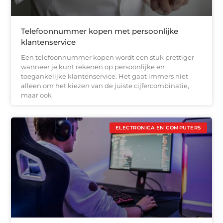
Telefoonnummer kopen met persoonlijke
klantenservice
Een telefoonnummer kopen wordt een stuk prettiger
wanneer je kunt rekenen op persoonlijke en
toegankelijke klantenservice. Het gaat immers niet
alleen om het kiezen van de juiste cijfercombinatie,
maar ook
ELECTRONICA EN COMPUTERS