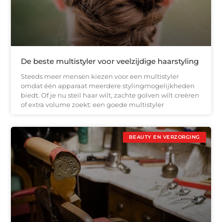
De beste multistyler voor veelzijdige haarstyling
Steeds meer mensen kiezen voor een multistyler
omdat één apparaat meerdere stylingmogelijkheden
biedt. Of je nu steil haar wilt, zachte golven wilt creëren
of extra volume zoekt: een goede multistyler
BEAUTY EN VERZORGING