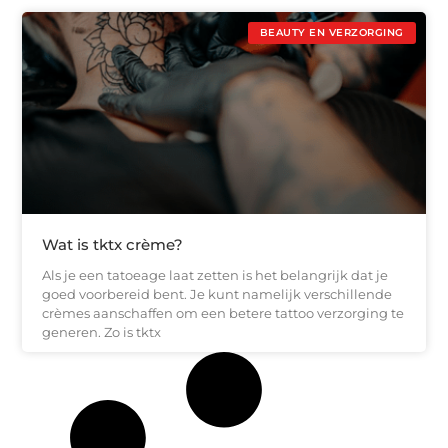
BEAUTY EN VERZORGING
Wat is tktx crème?
Als je een tatoeage laat zetten is het belangrijk dat je
goed voorbereid bent. Je kunt namelijk verschillende
crèmes aanschaffen om een betere tattoo verzorging te
generen. Zo is tktx