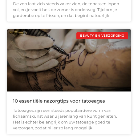
De zon laat zich steeds vaker zien, de terrassen lopen
vol, en je voelt het: de zomer is onderweg. Tijd om je
garderobe op te frissen, en dat begint natuurlijk
BEAUTY EN VERZORGING
10 essentiële nazorgtips voor tatoeages
Tatoeages zijn een steeds populairdere vorm van
lichaamskunst waar u jarenlang van kunt genieten.
Het is echter belangrijk om uw tatoeage goed te
verzorgen, zodat hij er zo lang mogelijk