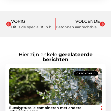
VORIG
VOLGENDE
Dit is de specialist in het restaureren van een schilderij
Betonnen aanrechtbladen zijn (n)iets voor mij
Hier zijn enkele
gerelateerde
berichten
GEZONDHEID
Eucalyptusolie combineren met andere