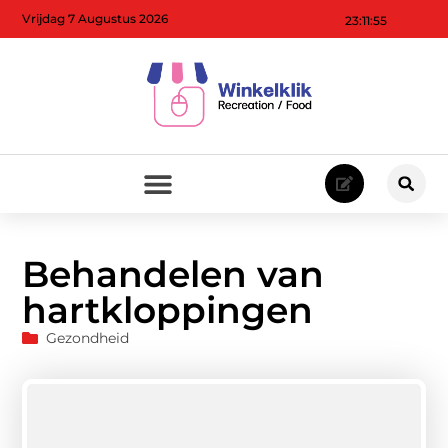
Vrijdag 7 Augustus 2026
23:11:56
Behandelen van
hartkloppingen
Gezondheid