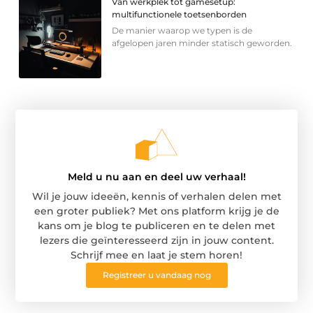
Van werkplek tot gamesetup:
multifunctionele toetsenborden
De manier waarop we typen is de
afgelopen jaren minder statisch geworden.
Meld u nu aan en deel uw verhaal!
Wil je jouw ideeën, kennis of verhalen delen met
een groter publiek? Met ons platform krijg je de
kans om je blog te publiceren en te delen met
lezers die geïnteresseerd zijn in jouw content.
Schrijf mee en laat je stem horen!
Registreer u vandaag nog