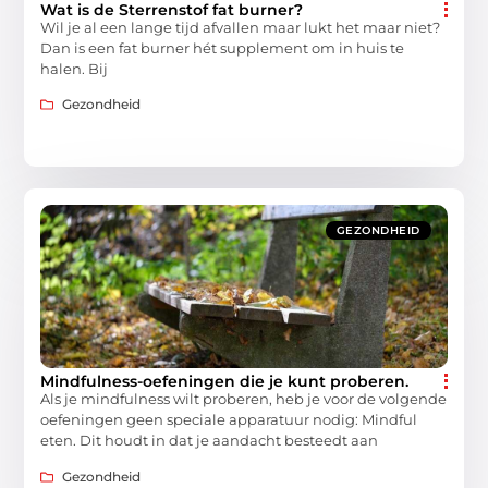
Wat is de Sterrenstof fat burner?
Wil je al een lange tijd afvallen maar lukt het maar niet?
Dan is een fat burner hét supplement om in huis te
halen. Bij
Gezondheid
GEZONDHEID
Mindfulness-oefeningen die je kunt proberen.
Als je mindfulness wilt proberen, heb je voor de volgende
oefeningen geen speciale apparatuur nodig: Mindful
eten. Dit houdt in dat je aandacht besteedt aan
Gezondheid