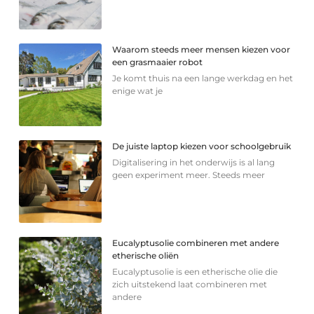
Waarom steeds meer mensen kiezen voor
een grasmaaier robot
Je komt thuis na een lange werkdag en het
enige wat je
De juiste laptop kiezen voor schoolgebruik
Digitalisering in het onderwijs is al lang
geen experiment meer. Steeds meer
Eucalyptusolie combineren met andere
etherische oliën
Eucalyptusolie is een etherische olie die
zich uitstekend laat combineren met
andere