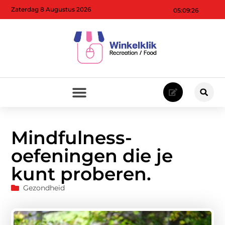
Zaterdag 8 Augustus 2026
05:09:27
Mindfulness-
oefeningen die je
kunt proberen.
Gezondheid