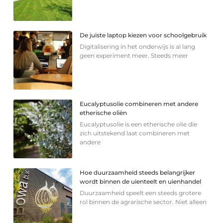
De juiste laptop kiezen voor schoolgebruik
Digitalisering in het onderwijs is al lang
geen experiment meer. Steeds meer
Eucalyptusolie combineren met andere
etherische oliën
Eucalyptusolie is een etherische olie die
zich uitstekend laat combineren met
andere
Hoe duurzaamheid steeds belangrijker
wordt binnen de uienteelt en uienhandel
Duurzaamheid speelt een steeds grotere
rol binnen de agrarische sector. Niet alleen