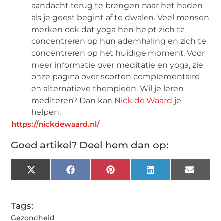
aandacht terug te brengen naar het heden
als je geest begint af te dwalen. Veel mensen
merken ook dat yoga hen helpt zich te
concentreren op hun ademhaling en zich te
concentreren op het huidige moment. Voor
meer informatie over meditatie en yoga, zie
onze pagina over soorten complementaire
en alternatieve therapieën. Wil je leren
mediteren? Dan kan
Nick de Waard
je
helpen.
https://nickdewaard.nl/
Goed artikel? Deel hem dan op:
X
Facebook
Pinterest
LinkedIn
Email
(Twitter)
Tags:
Gezondheid