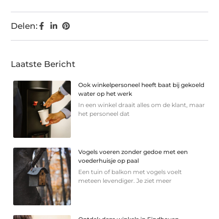
Delen:
Laatste Bericht
Ook winkelpersoneel heeft baat bij gekoeld
water op het werk
In een winkel draait alles om de klant, maar
het personeel dat
Vogels voeren zonder gedoe met een
voederhuisje op paal
Een tuin of balkon met vogels voelt
meteen levendiger. Je ziet meer