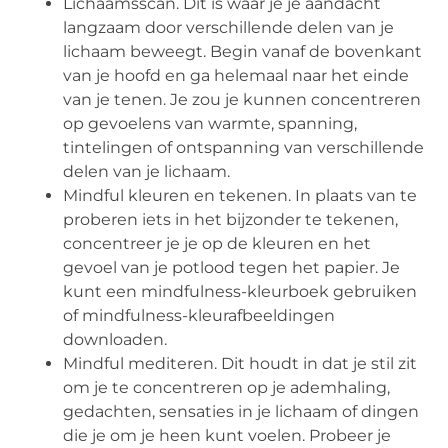
Lichaamsscan. Dit is waar je je aandacht
langzaam door verschillende delen van je
lichaam beweegt. Begin vanaf de bovenkant
van je hoofd en ga helemaal naar het einde
van je tenen. Je zou je kunnen concentreren
op gevoelens van warmte, spanning,
tintelingen of ontspanning van verschillende
delen van je lichaam.
Mindful kleuren en tekenen. In plaats van te
proberen iets in het bijzonder te tekenen,
concentreer je je op de kleuren en het
gevoel van je potlood tegen het papier. Je
kunt een mindfulness-kleurboek gebruiken
of mindfulness-kleurafbeeldingen
downloaden.
Mindful mediteren. Dit houdt in dat je stil zit
om je te concentreren op je ademhaling,
gedachten, sensaties in je lichaam of dingen
die je om je heen kunt voelen. Probeer je