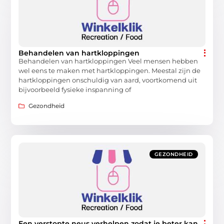
Behandelen van hartkloppingen
Behandelen van hartkloppingen Veel mensen hebben
wel eens te maken met hartkloppingen. Meestal zijn de
hartkloppingen onschuldig van aard, voortkomend uit
bijvoorbeeld fysieke inspanning of
Gezondheid
GEZONDHEID
Een verstopte neus verhelpen zodat je beter kan