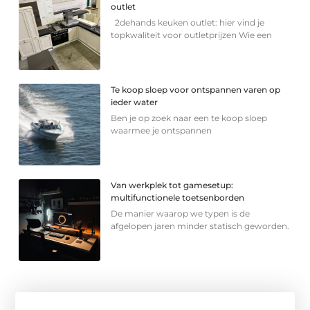
outlet
2dehands keuken outlet: hier vind je
topkwaliteit voor outletprijzen Wie een
Te koop sloep voor ontspannen varen op
ieder water
Ben je op zoek naar een te koop sloep
waarmee je ontspannen
Van werkplek tot gamesetup:
multifunctionele toetsenborden
De manier waarop we typen is de
afgelopen jaren minder statisch geworden.