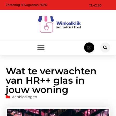
Zaterdag 8 Augustus 2026
13:42:21
Wat te verwachten
van HR++ glas in
jouw woning
Aanbiedingen