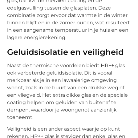
glas, dankzij de metalen coating en de
edelgasvulling tussen de glasplaten. Deze
combinatie zorgt ervoor dat warmte in de winter
binnen blijft en in de zomer buiten, wat resulteert
in een aangename temperatuur in je huis en een
lagere energierekening.
Geluidsisolatie en veiligheid
Naast de thermische voordelen biedt HR++ glas
ook verbeterde geluidsisolatie. Dit is vooral
merkbaar als je in een lawaaierige omgeving
woont, zoals in de buurt van een drukke weg of
een vliegveld. Het extra dikke glas en de speciale
coating helpen om geluiden van buitenaf te
dempen, waardoor je woongenot aanzienlijk
toeneemt.
Veiligheid is een ander aspect waar je op kunt
rekenen. HR++ glas is steviger dan enkel glas en