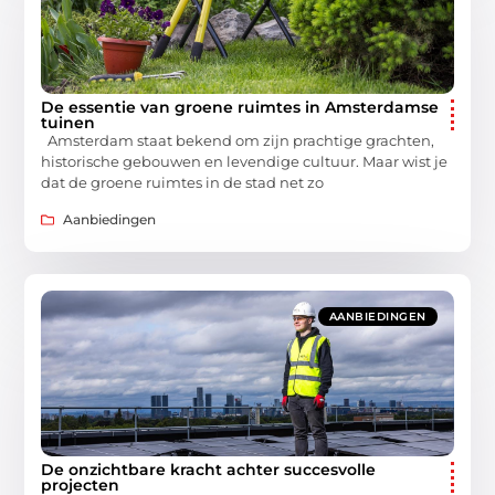
De essentie van groene ruimtes in Amsterdamse
tuinen
Amsterdam staat bekend om zijn prachtige grachten,
historische gebouwen en levendige cultuur. Maar wist je
dat de groene ruimtes in de stad net zo
Aanbiedingen
AANBIEDINGEN
De onzichtbare kracht achter succesvolle
projecten