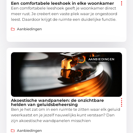
Een comfortabele leeshoek in elke woonkamer
Een comfortabele leeshoek geeft je woonkamer direct
meer rust. Je creëert een vaste plek waar je ongestoord
leest. Daardoor krijgt de ruimte een duidelijke functie.
Aanbiedingen
AANBIEDINGEN
Akoestische wandpanelen: de onzichtbare
helden van geluidsbeheersing
Ben je het zat om in een ruimte te zitten waar elk geluid
weerkaatst en je jezelf nauwelijks kunt verstaan? Dan
zijn akoestische wandpanelen misschien
Aanbiedingen