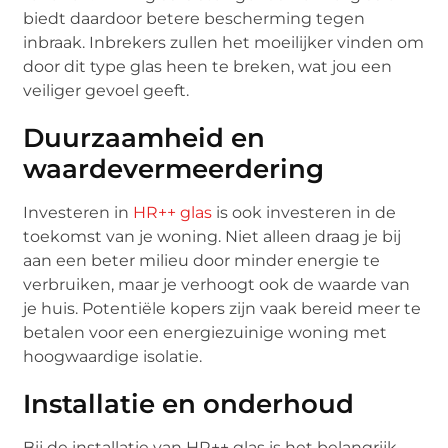
biedt daardoor betere bescherming tegen
inbraak. Inbrekers zullen het moeilijker vinden om
door dit type glas heen te breken, wat jou een
veiliger gevoel geeft.
Duurzaamheid en
waardevermeerdering
Investeren in
HR++ glas
is ook investeren in de
toekomst van je woning. Niet alleen draag je bij
aan een beter milieu door minder energie te
verbruiken, maar je verhoogt ook de waarde van
je huis. Potentiële kopers zijn vaak bereid meer te
betalen voor een energiezuinige woning met
hoogwaardige isolatie.
Installatie en onderhoud
Bij de installatie van HR++ glas is het belangrijk