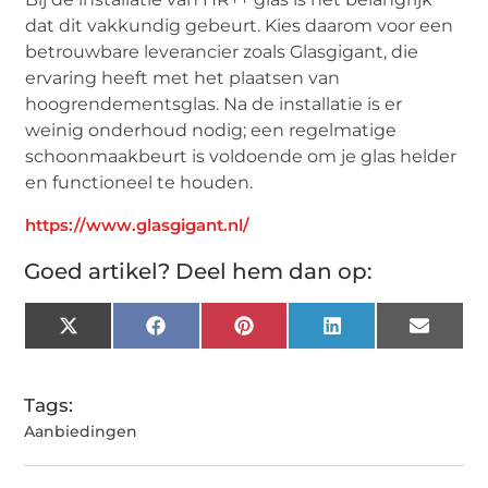
dat dit vakkundig gebeurt. Kies daarom voor een
betrouwbare leverancier zoals Glasgigant, die
ervaring heeft met het plaatsen van
hoogrendementsglas. Na de installatie is er
weinig onderhoud nodig; een regelmatige
schoonmaakbeurt is voldoende om je glas helder
en functioneel te houden.
https://www.glasgigant.nl/
Goed artikel? Deel hem dan op:
X
Facebook
Pinterest
LinkedIn
Email
(Twitter)
Tags:
Aanbiedingen