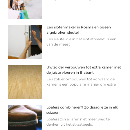
Een slotenmaker in Rosmalen bij een
afgebroken sleutel
Een sleutel die in het slot afbreekt, is een
van de meest
Uw zolder verbouwen tot extra kamer met
de juiste vloeren in Brabant
Een zolder ombouwen tot volwaardige
kamer is een populaire manier om extra
Loafers combineren? Zo draag je ze in elk
seizoen
Loafers zijn al jaren niet meer weg te
denken uit het straatbeeld.