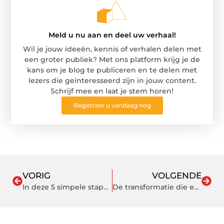
Meld u nu aan en deel uw verhaal!
Wil je jouw ideeën, kennis of verhalen delen met
een groter publiek? Met ons platform krijg je de
kans om je blog te publiceren en te delen met
lezers die geïnteresseerd zijn in jouw content.
Schrijf mee en laat je stem horen!
Registreer u vandaag nog
VORIG
VOLGENDE
In deze 5 simpele stappen kan jij je online zichtbaarheid vergroten
De transformatie die een ervaren stukadoor in Amersfoort kan bewerkstelligen