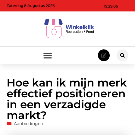
Zaterdag 8 Augustus 2026
19:29:08
Hoe kan ik mijn merk
effectief positioneren
in een verzadigde
markt?
Aanbiedingen