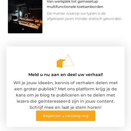
Van werkplek tot gamesetup:
multifunctionele toetsenborden
De manier waarop we typen is de
afgelopen jaren minder statisch geworden.
Meld u nu aan en deel uw verhaal!
Wil je jouw ideeën, kennis of verhalen delen met
een groter publiek? Met ons platform krijg je de
kans om je blog te publiceren en te delen met
lezers die geïnteresseerd zijn in jouw content.
Schrijf mee en laat je stem horen!
Registreer u vandaag nog