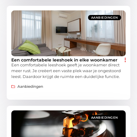
AANBIEDINGEN
Een comfortabele leeshoek in elke woonkamer
Een comfortabele leeshoek geeft je woonkamer direct
meer rust. Je creëert een vaste plek waar je ongestoord
leest. Daardoor krijgt de ruimte een duidelijke functie.
Aanbiedingen
AANBIEDINGEN