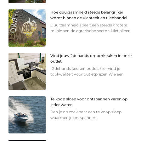
Hoe duurzaamheid steeds belangrijker
wordt binnen de uienteelt en uienhandel
Duurzaamheid speelt een steeds grotere
rol binnen de agrarische sector. Niet alleen
Vind jouw 2dehands droomkeuken in onze
outlet
2dehands keuken outlet: hier vind je
topkwaliteit voor outletprijzen Wie een
Te koop sloep voor ontspannen varen op
ieder water
Ben je op zoek naar een te koop sloep
waarmee je ontspannen