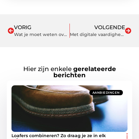
VORIG
VOLGENDE
Wat je moet weten over duurzaamheid in de bouw
Met digitale vaardigheden bereid jij je goed voor op de toekomst
Hier zijn enkele
gerelateerde
berichten
AANBIEDINGEN
Loafers combineren? Zo draag je ze in elk