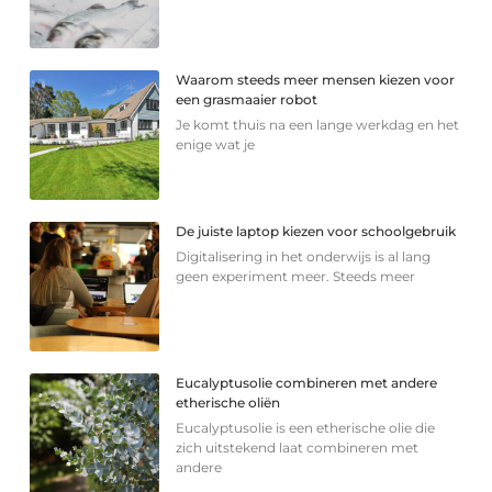
Waarom steeds meer mensen kiezen voor
een grasmaaier robot
Je komt thuis na een lange werkdag en het
enige wat je
De juiste laptop kiezen voor schoolgebruik
Digitalisering in het onderwijs is al lang
geen experiment meer. Steeds meer
Eucalyptusolie combineren met andere
etherische oliën
Eucalyptusolie is een etherische olie die
zich uitstekend laat combineren met
andere