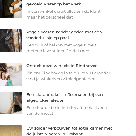
gekoeld water op het werk
In een winkel draait alles om de klant,
maar het personeel dat
Vogels voeren zonder gedoe met een
voederhuisje op paal
Een tuin of balkon met vogels voelt
meteen levendiger. Je ziet meer
Ontdek deze winkels in Eindhoven
Zin om Eindhoven in te duiken. Hieronder
vind je winkels en winkelgebieden
Een slotenmaker in Rosmalen bij een
afgebroken sleutel
Een sleutel die in het slot afbreekt, is een
van de meest
Uw zolder verbouwen tot extra kamer met
de juiste vloeren in Brabant