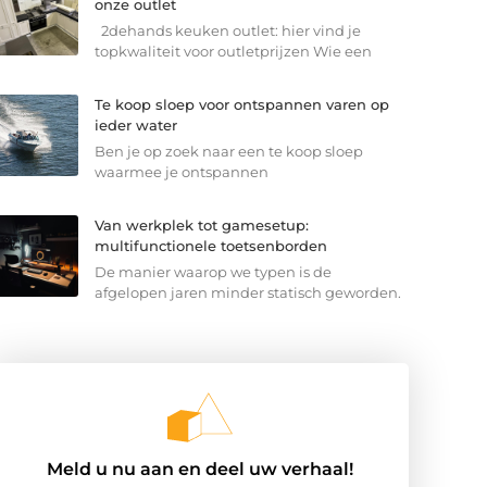
onze outlet
2dehands keuken outlet: hier vind je
topkwaliteit voor outletprijzen Wie een
Te koop sloep voor ontspannen varen op
ieder water
Ben je op zoek naar een te koop sloep
waarmee je ontspannen
Van werkplek tot gamesetup:
multifunctionele toetsenborden
De manier waarop we typen is de
afgelopen jaren minder statisch geworden.
Meld u nu aan en deel uw verhaal!