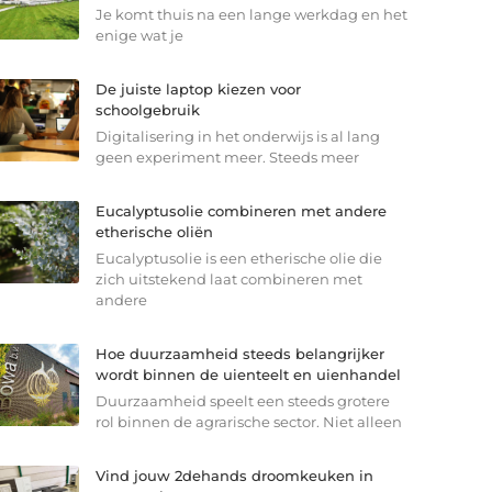
Je komt thuis na een lange werkdag en het
enige wat je
De juiste laptop kiezen voor
schoolgebruik
Digitalisering in het onderwijs is al lang
geen experiment meer. Steeds meer
Eucalyptusolie combineren met andere
etherische oliën
Eucalyptusolie is een etherische olie die
zich uitstekend laat combineren met
andere
Hoe duurzaamheid steeds belangrijker
wordt binnen de uienteelt en uienhandel
Duurzaamheid speelt een steeds grotere
rol binnen de agrarische sector. Niet alleen
Vind jouw 2dehands droomkeuken in