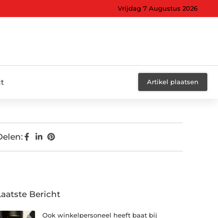
Vrijdag 7 Augustus 2026
t
Artikel plaatsen
Delen:
Laatste Bericht
Ook winkelpersoneel heeft baat bij