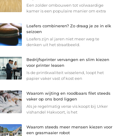
Een zolder ombouwen tot volwaardige
kamer is een populaire manier om extra
Loafers combineren? Zo draag je ze in elk
seizoen
Loafers zijn al jaren niet meer weg te
denken uit het straatbeeld.
Bedrijfsprinter vervangen en slim kiezen
voor printer leasen
Is de printkwaliteit wisselend, loopt het
papier vaker vast of kost een
Waarom wijting en roodbaars filet steeds
vaker op ons bord liggen
Als je regelmatig verse vis koopt bij Urker
vishandel Hakvoort, is het
Waarom steeds meer mensen kiezen voor
een grasmaaier robot