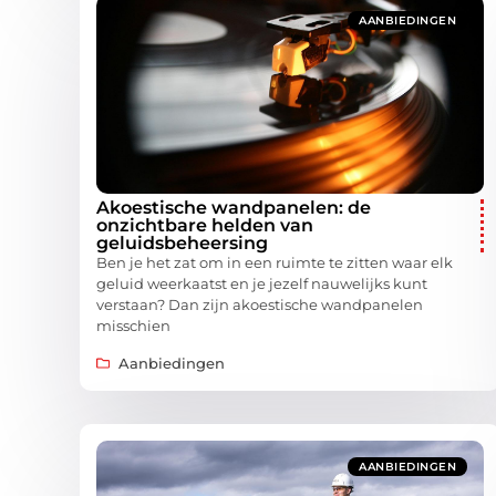
AANBIEDINGEN
Akoestische wandpanelen: de
onzichtbare helden van
geluidsbeheersing
Ben je het zat om in een ruimte te zitten waar elk
geluid weerkaatst en je jezelf nauwelijks kunt
verstaan? Dan zijn akoestische wandpanelen
misschien
Aanbiedingen
AANBIEDINGEN