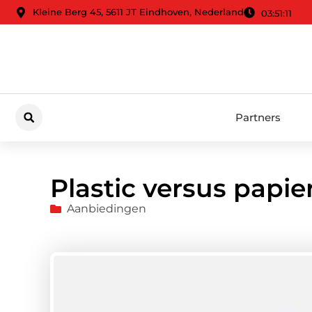
Kleine Berg 45, 5611 JT Eindhoven, Nederland
03:51:13
Partners
Plastic versus papie
Aanbiedingen