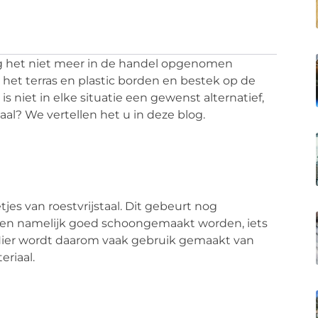
g het niet meer in de handel opgenomen
op het terras en plastic borden en bestek op de
s niet in elke situatie een gewenst alternatief,
maal? We vertellen het u in deze blog.
jes van roestvrijstaal. Dit gebeurt nog
eten namelijk goed schoongemaakt worden, iets
. Hier wordt daarom vaak gebruik gemaakt van
eriaal.