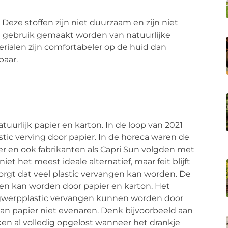
Deze stoffen zijn niet duurzaam en zijn niet
an gebruik gemaakt worden van natuurlijke
erialen zijn comfortabeler op de huid dan
baar.
uurlijk papier en karton. In de loop van 2021
tic verving door papier. In de horeca waren de
er en ook fabrikanten als Capri Sun volgden met
et het meest ideale alternatief, maar feit blijft
zorgt dat veel plastic vervangen kan worden. De
ngen kan worden door papier en karton. Het
 wegwerpplastic vervangen kunnen worden door
kan papier niet evenaren. Denk bijvoorbeeld aan
reken al volledig opgelost wanneer het drankje