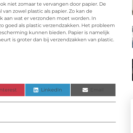
ook niet zomaar te vervangen door papier. De
van zowel plastic als papier. Zo kan de
ok aan wat er verzonden moet worden. In
o goed als plastic verzendzakken. Het probleem
bescherming kunnen bieden. Papier is namelijk
urt is groter dan bij verzendzakken van plastic.
nterest
LinkedIn
Email