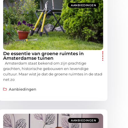
AANBIEDINGEN
De essentie van groene ruimtes in
Amsterdamse tuinen
Amsterdam staat bekend om zijn prachtige
grachten, historische gebouwen en levendige
cultuur. Maar wist je dat de groene ruimtes in de stad
net zo
Aanbiedingen
AANBIEDINGEN