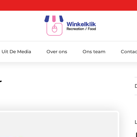
Uit De Media
Over ons
Ons team
Contac
r