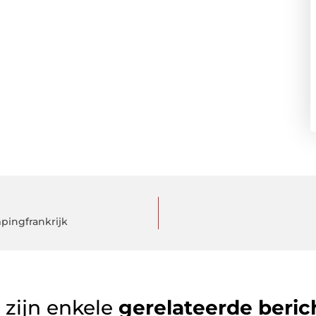
pingfrankrijk
 zijn enkele
gerelateerde beric