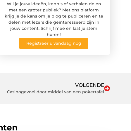
Wil je jouw ideeën, kennis of verhalen delen
met een groter publiek? Met ons platform
krijg je de kans om je blog te publiceren en te
delen met lezers die geïnteresseerd zijn in
jouw content. Schrijf mee en laat je stem
horen!
Registreer u vandaag nog
VOLGENDE
Casinogevoel door middel van een pokertafel
hten