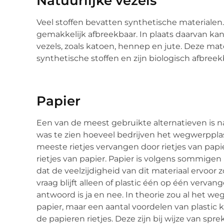
Natuurlijke vezels
Veel stoffen bevatten synthetische materialen. 
gemakkelijk afbreekbaar. In plaats daarvan k
vezels, zoals katoen, hennep en jute. Deze mat
synthetische stoffen en zijn biologisch afbreek
Papier
Een van de meest gebruikte alternatieven is nat
was te zien hoeveel bedrijven het wegwerpplas
meeste rietjes vervangen door rietjes van papi
rietjes van papier. Papier is volgens sommigen ni
dat de veelzijdigheid van dit materiaal ervoor 
vraag blijft alleen of plastic één op één verva
antwoord is ja en nee. In theorie zou al het
papier, maar een aantal voordelen van plastic 
de papieren rietjes. Deze zijn bij wijze van sp