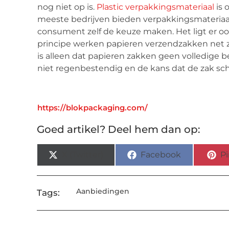
nog niet op is.
Plastic verpakkingsmateriaal
is 
meeste bedrijven bieden verpakkingsmateriaal 
consument zelf de keuze maken. Het ligt er o
principe werken papieren verzendzakken net z
is alleen dat papieren zakken geen volledige 
niet regenbestendig en de kans dat de zak sche
https://blokpackaging.com/
Goed artikel? Deel hem dan op:
X (Twitter)
Facebook
Pi
Aanbiedingen
Tags: