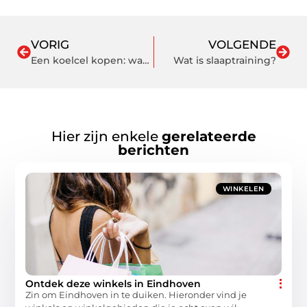
VORIG
VOLGENDE
Een koelcel kopen: wat je moet weten
Wat is slaaptraining?
Hier zijn enkele
gerelateerde
berichten
WINKELEN
Ontdek deze winkels in Eindhoven
Zin om Eindhoven in te duiken. Hieronder vind je