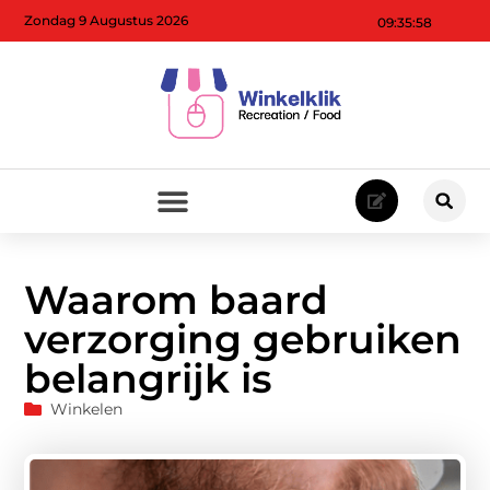
Zondag 9 Augustus 2026
09:35:59
Waarom baard
verzorging gebruiken
belangrijk is
Winkelen