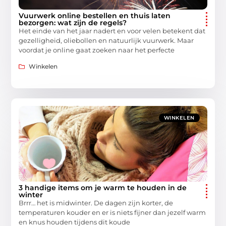
Vuurwerk online bestellen en thuis laten
bezorgen: wat zijn de regels?
Het einde van het jaar nadert en voor velen betekent dat
gezelligheid, oliebollen en natuurlijk vuurwerk. Maar
voordat je online gaat zoeken naar het perfecte
Winkelen
WINKELEN
3 handige items om je warm te houden in de
winter
Brrr… het is midwinter. De dagen zijn korter, de
temperaturen kouder en er is niets fijner dan jezelf warm
en knus houden tijdens dit koude