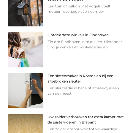
Een tuin of balkon met vogels voelt
meteen levendiger. Je ziet meer
Ontdek deze winkels in Eindhoven
Zin om Eindhoven in te duiken. Hieronder
vind je winkels en winkelgebieden
Een slotenmaker in Rosmalen bij een
afgebroken sleutel
Een sleutel die in het slot afbreekt, is een
van de meest
Uw zolder verbouwen tot extra kamer met
de juiste vloeren in Brabant
Een zolder ombouwen tot volwaardige