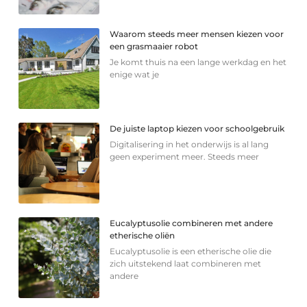
Waarom steeds meer mensen kiezen voor
een grasmaaier robot
Je komt thuis na een lange werkdag en het
enige wat je
De juiste laptop kiezen voor schoolgebruik
Digitalisering in het onderwijs is al lang
geen experiment meer. Steeds meer
Eucalyptusolie combineren met andere
etherische oliën
Eucalyptusolie is een etherische olie die
zich uitstekend laat combineren met
andere