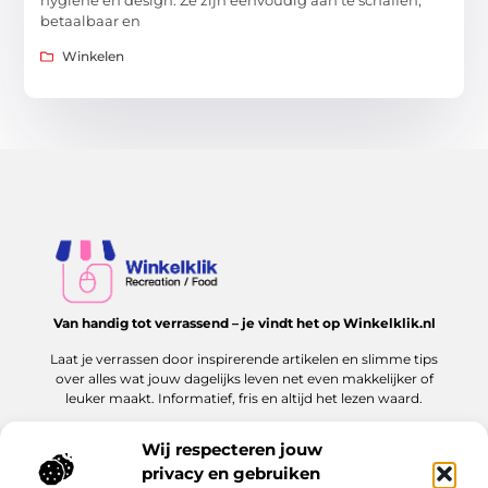
betaalbaar en
Winkelen
Van handig tot verrassend – je vindt het op Winkelklik.nl
Laat je verrassen door inspirerende artikelen en slimme tips
over alles wat jouw dagelijks leven net even makkelijker of
leuker maakt. Informatief, fris en altijd het lezen waard.
Wij respecteren jouw
privacy en gebruiken
Onze informatie