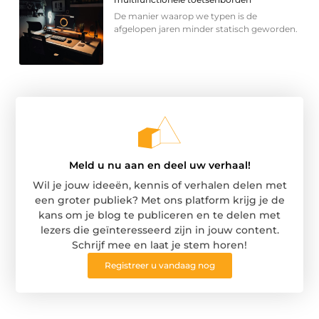
De manier waarop we typen is de
afgelopen jaren minder statisch geworden.
Meld u nu aan en deel uw verhaal!
Wil je jouw ideeën, kennis of verhalen delen met
een groter publiek? Met ons platform krijg je de
kans om je blog te publiceren en te delen met
lezers die geïnteresseerd zijn in jouw content.
Schrijf mee en laat je stem horen!
Registreer u vandaag nog