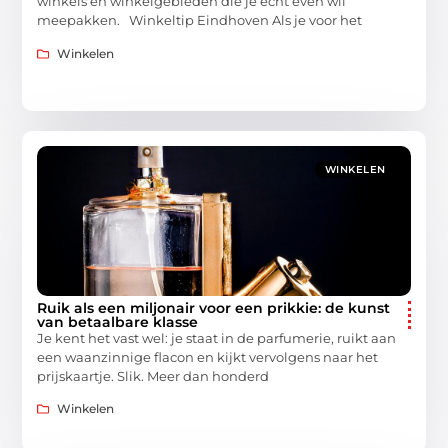
winkels en winkelgebieden die je echt even wil
meepakken. Winkeltip Eindhoven Als je voor het
Winkelen
WINKELEN
Ruik als een miljonair voor een prikkie: de kunst
van betaalbare klasse
Je kent het vast wel: je staat in de parfumerie, ruikt aan
een waanzinnige flacon en kijkt vervolgens naar het
prijskaartje. Slik. Meer dan honderd
Winkelen