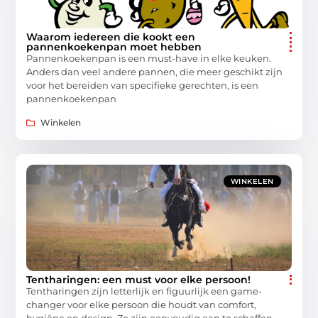
Waarom iedereen die kookt een
pannenkoekenpan moet hebben
Pannenkoekenpan is een must-have in elke keuken.
Anders dan veel andere pannen, die meer geschikt zijn
voor het bereiden van specifieke gerechten, is een
pannenkoekenpan
Winkelen
WINKELEN
Tentharingen: een must voor elke persoon!
Tentharingen zijn letterlijk en figuurlijk een game-
changer voor elke persoon die houdt van comfort,
hygiëne en design. Ze zijn eenvoudig aan te schaffen,