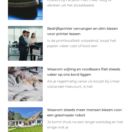
denken uit het straatbeeld.
Bedrijfsprinter vervangen en slim kiezen
voor printer leasen
Is de printkwaliteit wisselend, loopt het
papier vaker vast of kost een
Waarom wijting en roodbaars filet steeds
vaker op ons bord liggen
Als je regelmatig verse vis koopt bij Urker
vishandel Hakvoort, is het
Waarom steeds meer mensen kiezen voor
een grasmaaier robot
Je komt thuis na een lange werkdag en het
enige wat je