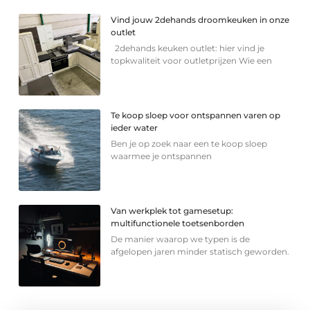
Vind jouw 2dehands droomkeuken in onze
outlet
2dehands keuken outlet: hier vind je
topkwaliteit voor outletprijzen Wie een
Te koop sloep voor ontspannen varen op
ieder water
Ben je op zoek naar een te koop sloep
waarmee je ontspannen
Van werkplek tot gamesetup:
multifunctionele toetsenborden
De manier waarop we typen is de
afgelopen jaren minder statisch geworden.