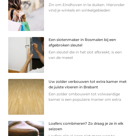
Zin om Eindhoven in te duiken. Hieronder
vind je winkels en winkelgebieden
Een slotenmaker in Rosmalen bij een
afgebroken sleutel
Een sleutel die in het slot afbreekt, is een
van de meest
Uw zolder verbouwen tot extra kamer met
de juiste vloeren in Brabant
Een zolder ombouwen tot volwaardige
kamer is een populaire manier om extra
Loafers combineren? Zo draag je ze in elk
seizoen
Loafers zijn al jaren niet meer weg te