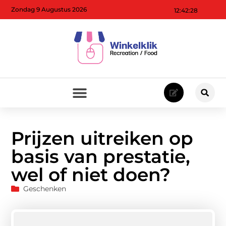
Zondag 9 Augustus 2026
12:42:29
Prijzen uitreiken op
basis van prestatie,
wel of niet doen?
Geschenken