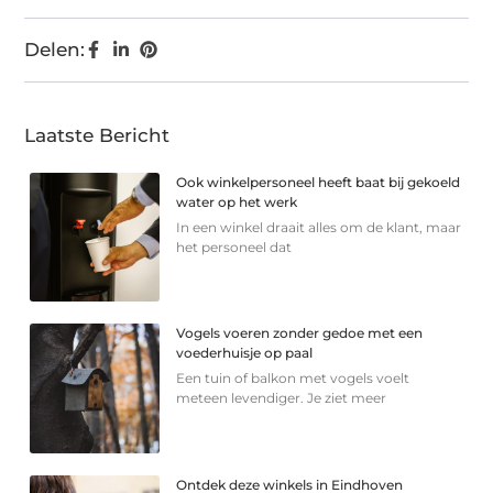
Delen:
Laatste Bericht
Ook winkelpersoneel heeft baat bij gekoeld
water op het werk
In een winkel draait alles om de klant, maar
het personeel dat
Vogels voeren zonder gedoe met een
voederhuisje op paal
Een tuin of balkon met vogels voelt
meteen levendiger. Je ziet meer
Ontdek deze winkels in Eindhoven