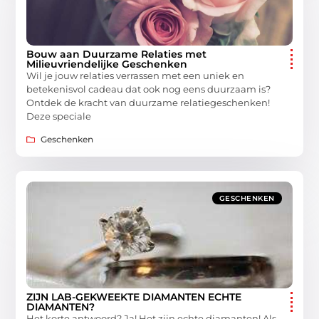
Bouw aan Duurzame Relaties met
Milieuvriendelijke Geschenken
Wil je jouw relaties verrassen met een uniek en
betekenisvol cadeau dat ook nog eens duurzaam is?
Ontdek de kracht van duurzame relatiegeschenken!
Deze speciale
Geschenken
GESCHENKEN
ZIJN LAB-GEKWEEKTE DIAMANTEN ECHTE
DIAMANTEN?
Het korte antwoord? Ja! Het zijn echte diamanten! Als