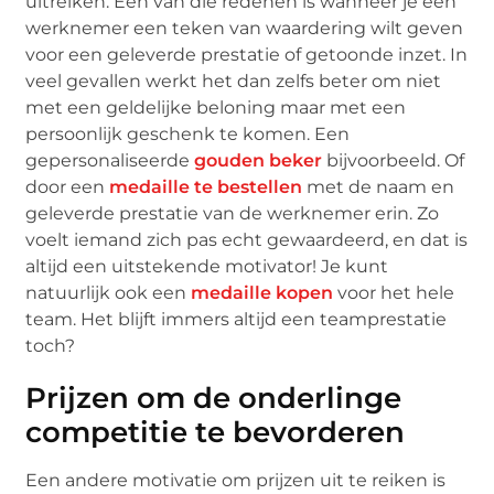
uitreiken. Een van die redenen is wanneer je een
werknemer een teken van waardering wilt geven
voor een geleverde prestatie of getoonde inzet. In
veel gevallen werkt het dan zelfs beter om niet
met een geldelijke beloning maar met een
persoonlijk geschenk te komen. Een
gepersonaliseerde
gouden beker
bijvoorbeeld. Of
door een
medaille te bestellen
met de naam en
geleverde prestatie van de werknemer erin. Zo
voelt iemand zich pas echt gewaardeerd, en dat is
altijd een uitstekende motivator! Je kunt
natuurlijk ook een
medaille kopen
voor het hele
team. Het blijft immers altijd een teamprestatie
toch?
Prijzen om de onderlinge
competitie te bevorderen
Een andere motivatie om prijzen uit te reiken is