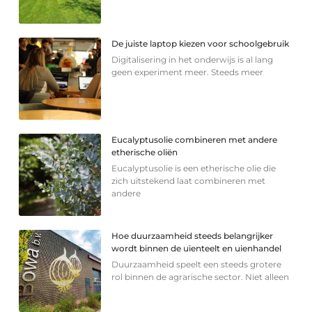
De juiste laptop kiezen voor schoolgebruik
Digitalisering in het onderwijs is al lang
geen experiment meer. Steeds meer
Eucalyptusolie combineren met andere
etherische oliën
Eucalyptusolie is een etherische olie die
zich uitstekend laat combineren met
andere
Hoe duurzaamheid steeds belangrijker
wordt binnen de uienteelt en uienhandel
Duurzaamheid speelt een steeds grotere
rol binnen de agrarische sector. Niet alleen