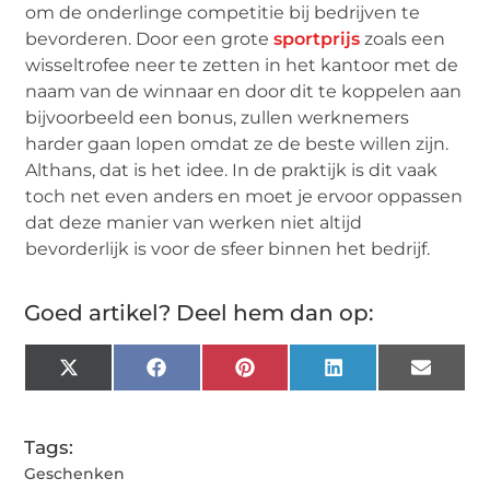
om de onderlinge competitie bij bedrijven te
bevorderen. Door een grote
sportprijs
zoals een
wisseltrofee neer te zetten in het kantoor met de
naam van de winnaar en door dit te koppelen aan
bijvoorbeeld een bonus, zullen werknemers
harder gaan lopen omdat ze de beste willen zijn.
Althans, dat is het idee. In de praktijk is dit vaak
toch net even anders en moet je ervoor oppassen
dat deze manier van werken niet altijd
bevorderlijk is voor de sfeer binnen het bedrijf.
Goed artikel? Deel hem dan op:
X
Facebook
Pinterest
LinkedIn
Email
(Twitter)
Tags:
Geschenken