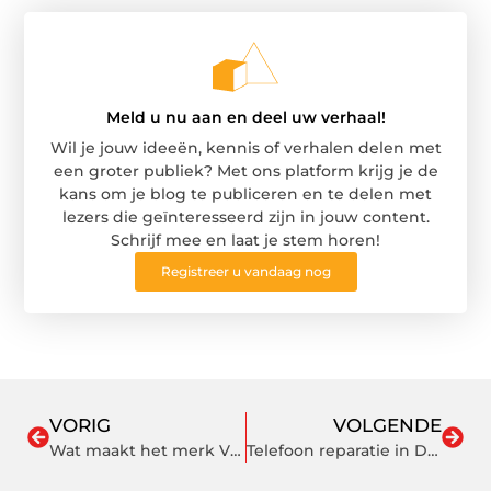
Meld u nu aan en deel uw verhaal!
Wil je jouw ideeën, kennis of verhalen delen met
een groter publiek? Met ons platform krijg je de
kans om je blog te publiceren en te delen met
lezers die geïnteresseerd zijn in jouw content.
Schrijf mee en laat je stem horen!
Registreer u vandaag nog
VORIG
VOLGENDE
Wat maakt het merk Vispring zo’n interessante keuze?
Telefoon reparatie in Den Haag bij verschillende problemen