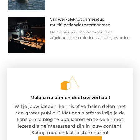
Van werkplek tot gamesetup:
multifunctionele toetsenborden
De manier waarop we typen is de
afgelopen jaren minder statisch geworden.
Meld u nu aan en deel uw verhaal!
Wil je jouw ideeën, kennis of verhalen delen met
een groter publiek? Met ons platform krijg je de
kans om je blog te publiceren en te delen met
lezers die geïnteresseerd zijn in jouw content.
Schrijf mee en laat je stem horen!