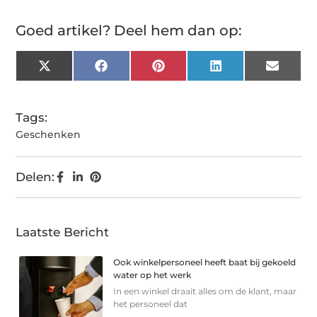
Goed artikel? Deel hem dan op:
X
Facebook
Pinterest
LinkedIn
Email
(Twitter)
Tags:
Geschenken
Delen:
Laatste Bericht
Ook winkelpersoneel heeft baat bij gekoeld
water op het werk
In een winkel draait alles om de klant, maar
het personeel dat