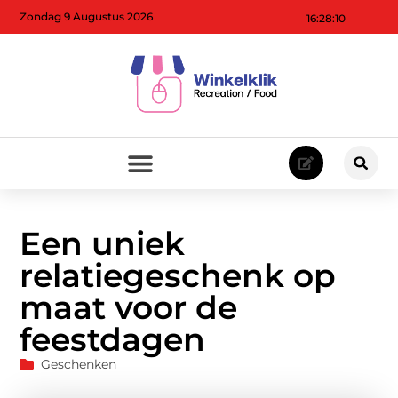
Zondag 9 Augustus 2026
16:28:11
Een uniek
relatiegeschenk op
maat voor de
feestdagen
Geschenken