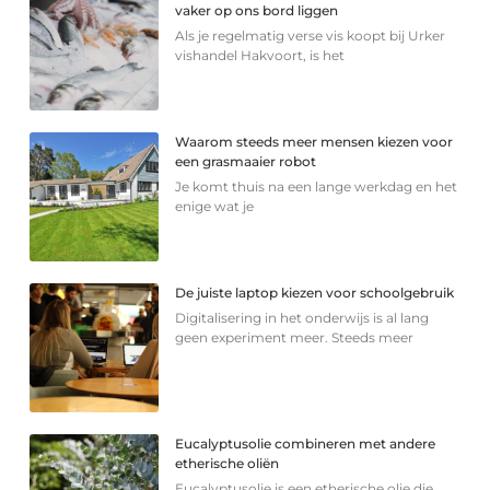
vaker op ons bord liggen
Als je regelmatig verse vis koopt bij Urker
vishandel Hakvoort, is het
Waarom steeds meer mensen kiezen voor
een grasmaaier robot
Je komt thuis na een lange werkdag en het
enige wat je
De juiste laptop kiezen voor schoolgebruik
Digitalisering in het onderwijs is al lang
geen experiment meer. Steeds meer
Eucalyptusolie combineren met andere
etherische oliën
Eucalyptusolie is een etherische olie die