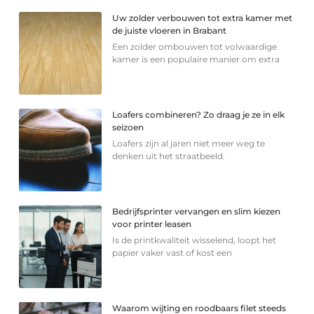
Uw zolder verbouwen tot extra kamer met
de juiste vloeren in Brabant
Een zolder ombouwen tot volwaardige
kamer is een populaire manier om extra
Loafers combineren? Zo draag je ze in elk
seizoen
Loafers zijn al jaren niet meer weg te
denken uit het straatbeeld.
Bedrijfsprinter vervangen en slim kiezen
voor printer leasen
Is de printkwaliteit wisselend, loopt het
papier vaker vast of kost een
Waarom wijting en roodbaars filet steeds