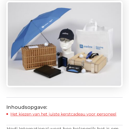
Inhoudsopgave:
Het kiezen van het juiste kerstcadeau voor personeel
Hedi International weet hoe belangrijk het is om