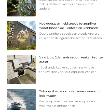
zich uitstekend laat combineren met
andere
Hoe duurzaamheid steeds belangrijker
wordt binnen de uienteelt en uienhandel
Duurzaamheid speelt een steeds grotere
rol binnen de agrarische sector. Niet alleen
Vind jouw 2dehands droomkeuken in onze
outlet
2dehands keuken outlet: hier vind je
topkwaliteit voor outletprijzen Wie een
Te koop sloep voor ontspannen varen op
ieder water
Ben je op zoek naar een te koop sloep
waarmee je ontspannen