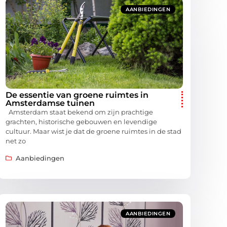
AANBIEDINGEN
De essentie van groene ruimtes in
Amsterdamse tuinen
Amsterdam staat bekend om zijn prachtige
grachten, historische gebouwen en levendige
cultuur. Maar wist je dat de groene ruimtes in de stad
net zo
Aanbiedingen
AANBIEDINGEN