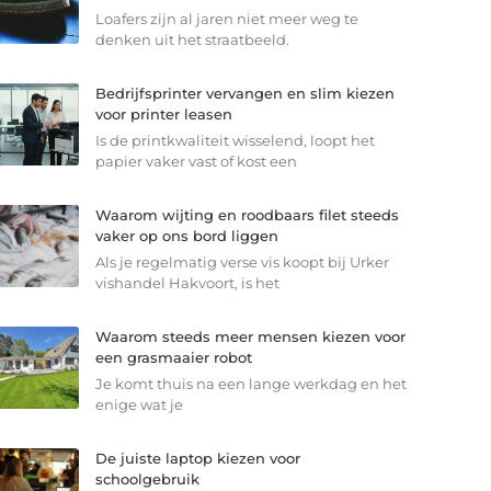
Loafers zijn al jaren niet meer weg te
denken uit het straatbeeld.
Bedrijfsprinter vervangen en slim kiezen
voor printer leasen
Is de printkwaliteit wisselend, loopt het
papier vaker vast of kost een
Waarom wijting en roodbaars filet steeds
vaker op ons bord liggen
Als je regelmatig verse vis koopt bij Urker
vishandel Hakvoort, is het
Waarom steeds meer mensen kiezen voor
een grasmaaier robot
Je komt thuis na een lange werkdag en het
enige wat je
De juiste laptop kiezen voor
schoolgebruik