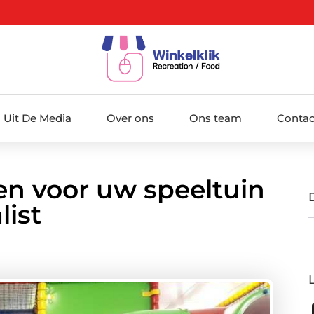
Uit De Media
Over ons
Ons team
Contac
len voor uw speeltuin
list