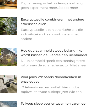
Digitalisering in het onderwijs is al lang
geen experiment meer. Steeds meer
Eucalyptusolie combineren met andere
etherische oliën
Eucalyptusolie is een etherische olie die
zich uitstekend laat combineren met
andere
Hoe duurzaamheid steeds belangrijker
wordt binnen de uienteelt en uienhandel
Duurzaamheid speelt een steeds grotere
rol binnen de agrarische sector. Niet alleen
Vind jouw 2dehands droomkeuken in
onze outlet
2dehands keuken outlet: hier vind je
topkwaliteit voor outletprijzen Wie een
Te koop sloep voor ontspannen varen op