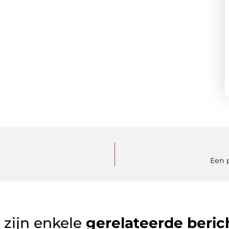
Een 
 zijn enkele
gerelateerde beric