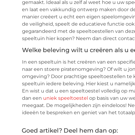
gemaakt. Ideaal als u zelf al weet hoe u uw s
en laat een vakkundig ontwerp maken door de
manier creëert u echt een eigen speelomgevi
de veiligheid, speelt de educatieve functie ook 
gegarandeerd met de speeltoestellen van deze 
speeltuin hier kopen? Neem dan direct contac
Welke beleving wilt u creëren als u
In een speeltuin is het creëren van een specif
naar een stoere piratenomgeving? Of wilt u jo
omgeving? Door prachtige speeltoestellen te 
speeltuin iedere beleving. Hier kiest u namelij
En wist u dat u een speeltoestel volledig op
dan een
uniek speeltoestel
op basis van uw we
meegaat. De mogelijkheden zijn eindeloos! N
ideeën te bespreken en geniet van het totaa
Goed artikel? Deel hem dan op: