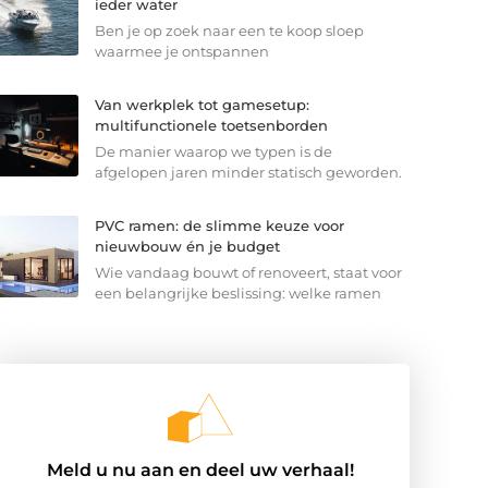
ieder water
Ben je op zoek naar een te koop sloep
waarmee je ontspannen
Van werkplek tot gamesetup:
multifunctionele toetsenborden
De manier waarop we typen is de
afgelopen jaren minder statisch geworden.
PVC ramen: de slimme keuze voor
nieuwbouw én je budget
Wie vandaag bouwt of renoveert, staat voor
een belangrijke beslissing: welke ramen
Meld u nu aan en deel uw verhaal!