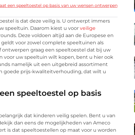
aat een speeltoestel op basis van uw wensen ontwerpen
estel is dat deze veilig is. U ontwerpt immers
 uw speeltuin. Daarom kiest u voor
veilige
unds. Deze voldoen altijd aan de Europese en
 geldt voor zowel complete speeltuinen als
f ontwerpen graag een speeltoestel dat bij uw
n voor uw speeltuin wilt kopen, bent u hier ook
ounds namelijk uit een uitgebreid assortiment
en goede prijs-kwaliteitverhouding, dat wilt u
een speeltoestel op basis
belangrijk dat kinderen veilig spelen. Bent u van
Bekijk dan eens de mogelijkheden van Ameco
rt is dat speeltoestellen op maat voor u worden