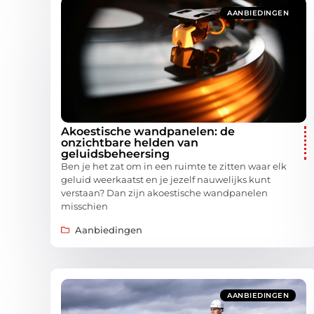
AANBIEDINGEN
Akoestische wandpanelen: de
onzichtbare helden van
geluidsbeheersing
Ben je het zat om in een ruimte te zitten waar elk
geluid weerkaatst en je jezelf nauwelijks kunt
verstaan? Dan zijn akoestische wandpanelen
misschien
Aanbiedingen
AANBIEDINGEN