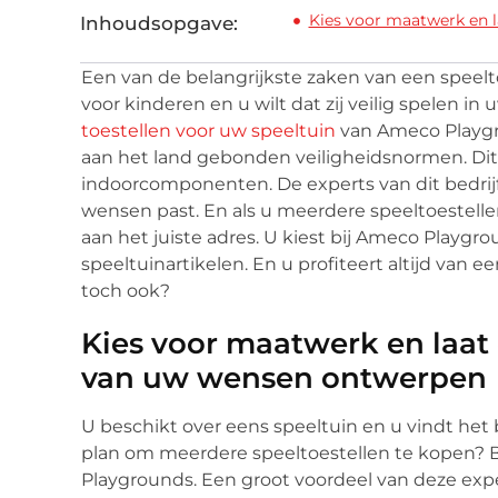
Kies voor maatwerk en l
Inhoudsopgave:
Een van de belangrijkste zaken van een speelto
voor kinderen en u wilt dat zij veilig spelen in
toestellen voor uw speeltuin
van Ameco Playgro
aan het land gebonden veiligheidsnormen. Dit
indoorcomponenten. De experts van dit bedrij
wensen past. En als u meerdere speeltoestelle
aan het juiste adres. U kiest bij Ameco Playgr
speeltuinartikelen. En u profiteert altijd van e
toch ook?
Kies voor maatwerk en laat 
van uw wensen ontwerpen
U beschikt over eens speeltuin en u vindt het 
plan om meerdere speeltoestellen te kopen? 
Playgrounds. Een groot voordeel van deze expe