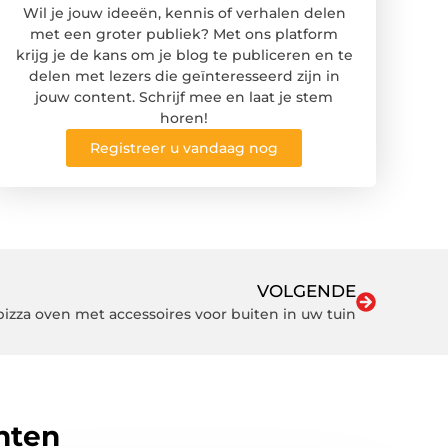
Wil je jouw ideeën, kennis of verhalen delen
met een groter publiek? Met ons platform
krijg je de kans om je blog te publiceren en te
delen met lezers die geïnteresseerd zijn in
jouw content. Schrijf mee en laat je stem
horen!
Registreer u vandaag nog
VOLGENDE
pizza oven met accessoires voor buiten in uw tuin
hten