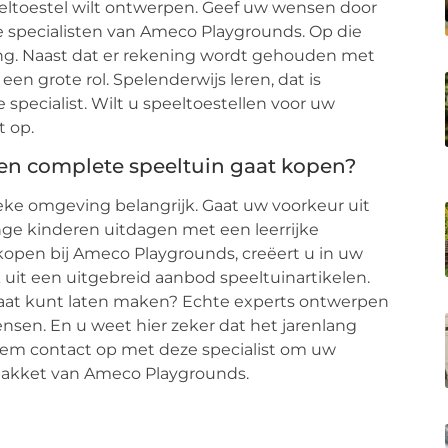
peeltoestel wilt ontwerpen. Geef uw wensen door
 specialisten van Ameco Playgrounds. Op die
ng. Naast dat er rekening wordt gehouden met
een grote rol. Spelenderwijs leren, dat is
specialist. Wilt u speeltoestellen voor uw
t op.
 een complete speeltuin gaat kopen?
ieke omgeving belangrijk. Gaat uw voorkeur uit
nge kinderen uitdagen met een leerrijke
kopen bij Ameco Playgrounds, creëert u in uw
k uit een uitgebreid aanbod speeltuinartikelen.
 maat kunt laten maken? Echte experts ontwerpen
nsen. En u weet hier zeker dat het jarenlang
eem contact op met deze specialist om uw
lpakket van Ameco Playgrounds.