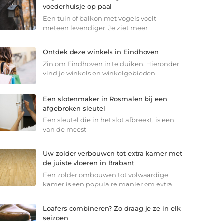
voederhuisje op paal
Een tuin of balkon met vogels voelt
meteen levendiger. Je ziet meer
Ontdek deze winkels in Eindhoven
Zin om Eindhoven in te duiken. Hieronder
vind je winkels en winkelgebieden
Een slotenmaker in Rosmalen bij een
afgebroken sleutel
Een sleutel die in het slot afbreekt, is een
van de meest
Uw zolder verbouwen tot extra kamer met
de juiste vloeren in Brabant
Een zolder ombouwen tot volwaardige
kamer is een populaire manier om extra
Loafers combineren? Zo draag je ze in elk
seizoen