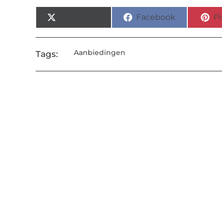
X (Twitter)
Facebook
Pi
Aanbiedingen
Tags: