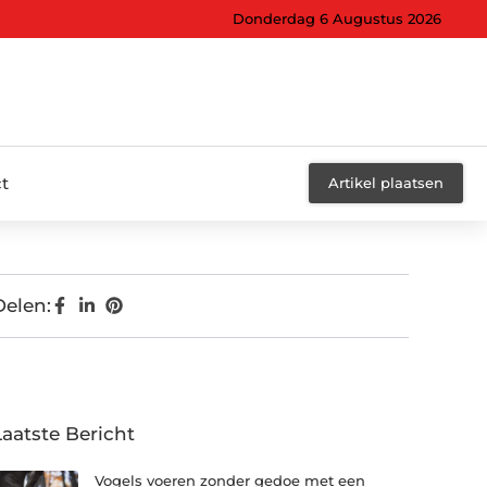
Donderdag 6 Augustus 2026
t
Artikel plaatsen
Delen:
Laatste Bericht
Vogels voeren zonder gedoe met een