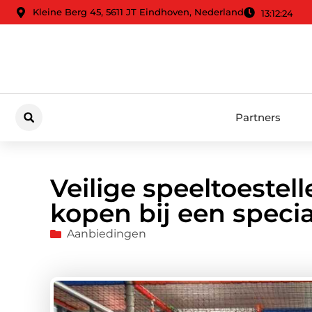
Kleine Berg 45, 5611 JT Eindhoven, Nederland
13:12:26
Partners
Veilige speeltoestel
kopen bij een specia
Aanbiedingen