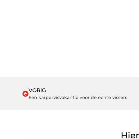
VORIG
Een karpervisvakantie voor de echte vissers
Hier