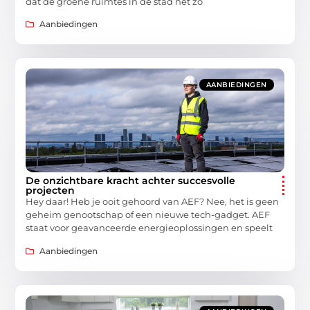
dat de groene ruimtes in de stad net zo
Aanbiedingen
AANBIEDINGEN
De onzichtbare kracht achter succesvolle
projecten
Hey daar! Heb je ooit gehoord van AEF? Nee, het is geen
geheim genootschap of een nieuwe tech-gadget. AEF
staat voor geavanceerde energieoplossingen en speelt
Aanbiedingen