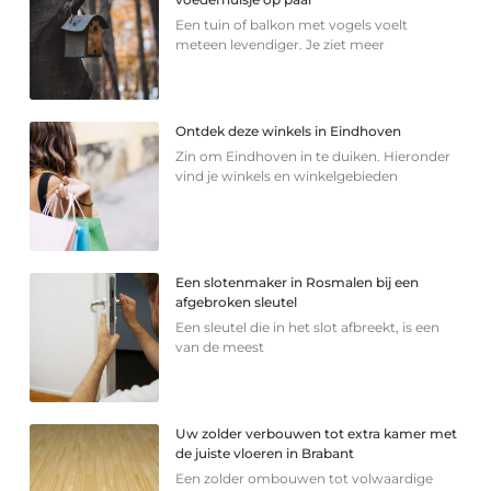
Een tuin of balkon met vogels voelt
meteen levendiger. Je ziet meer
Ontdek deze winkels in Eindhoven
Zin om Eindhoven in te duiken. Hieronder
vind je winkels en winkelgebieden
Een slotenmaker in Rosmalen bij een
afgebroken sleutel
Een sleutel die in het slot afbreekt, is een
van de meest
Uw zolder verbouwen tot extra kamer met
de juiste vloeren in Brabant
Een zolder ombouwen tot volwaardige