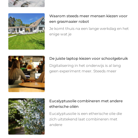
Waarom steeds meer mensen kiezen voor
een grasmaaier robot
Je komt thuis na een lange werkdag en het
enige wat je
De juiste laptop kiezen voor schoolgebruik
Digitalisering in het onderwijs is al lang
geen experiment meer. Steeds meer
Eucalyptusolie combineren met andere
etherische oliën
Eucalyptusolie is een etherische olie die
zich uitstekend laat combineren met
andere