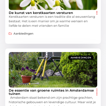
De kunst van kerstkaarten versturen
Kerstkaarten versturen is een traditie die al eeuwenlang
bestaat. Het is een manier om je warme wensen en
liefde te delen met vrienden en familie
Aanbiedingen
AANBIEDINGEN
De essentie van groene ruimtes in Amsterdamse
tuinen
Amsterdam staat bekend om zijn prachtige grachten,
historische gebouwen en levendige cultuur. Maar wist je