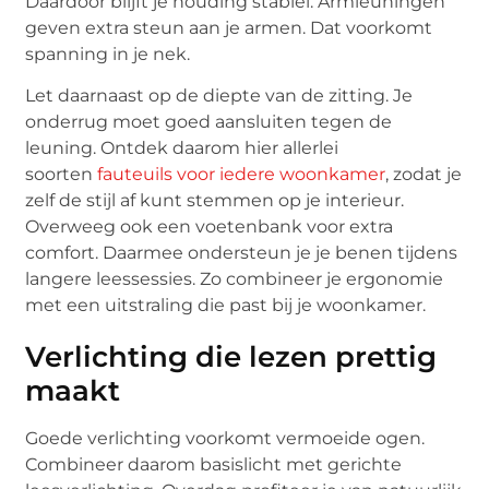
Daardoor blijft je houding stabiel. Armleuningen
geven extra steun aan je armen. Dat voorkomt
spanning in je nek.
Let daarnaast op de diepte van de zitting. Je
onderrug moet goed aansluiten tegen de
leuning. Ontdek daarom hier allerlei
soorten
fauteuils voor iedere woonkamer
, zodat je
zelf de stijl af kunt stemmen op je interieur.
Overweeg ook een voetenbank voor extra
comfort. Daarmee ondersteun je je benen tijdens
langere leessessies. Zo combineer je ergonomie
met een uitstraling die past bij je woonkamer.
Verlichting die lezen prettig
maakt
Goede verlichting voorkomt vermoeide ogen.
Combineer daarom basislicht met gerichte