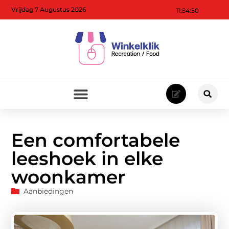
Vrijdag 7 Augustus 2026
11:54:52
Een comfortabele
leeshoek in elke
woonkamer
Aanbiedingen