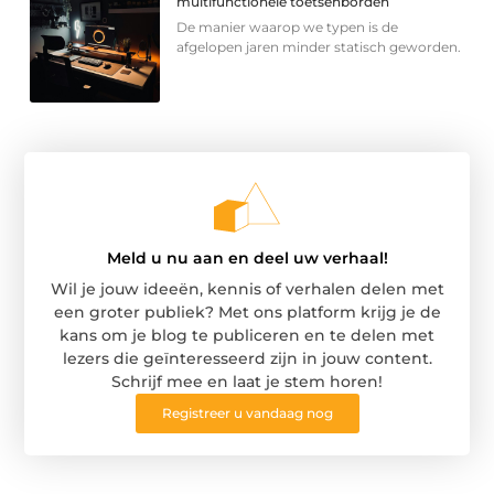
multifunctionele toetsenborden
De manier waarop we typen is de
afgelopen jaren minder statisch geworden.
Meld u nu aan en deel uw verhaal!
Wil je jouw ideeën, kennis of verhalen delen met
een groter publiek? Met ons platform krijg je de
kans om je blog te publiceren en te delen met
lezers die geïnteresseerd zijn in jouw content.
Schrijf mee en laat je stem horen!
Registreer u vandaag nog