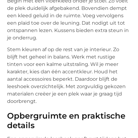
Begin met een vloerkleed onder je stoel. Zo voelt
de plek duidelijk afgebakend. Bovendien dempt
een kleed geluid in de ruimte. Voeg vervolgens
een plaid toe over de leuning. Dat nodigt uit tot
ontspannen lezen. Kussens bieden extra steun in
je onderrug.
Stem kleuren af op de rest van je interieur. Zo
blijft het geheel in balans. Werk met rustige
tinten voor een kalme uitstraling. Wil je meer
karakter, kies dan één accentkleur. Houd het
aantal accessoires beperkt. Daardoor blijft de
leeshoek overzichtelijk. Met zorgvuldig gekozen
materialen creëer je een plek waar je graag tijd
doorbrengt.
Opbergruimte en praktische
details