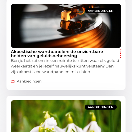
AANBIEDINGEN
Akoestische wandpanelen: de onzichtbare
helden van geluidsbeheersing
Ben je het zat om in een ruimte te zitten waar elk geluid
weerkaatst en je jezelf nauwelijks kunt verstaan? Dan
zijn akoestische wandpanelen misschien
Aanbiedingen
AANBIEDINGEN