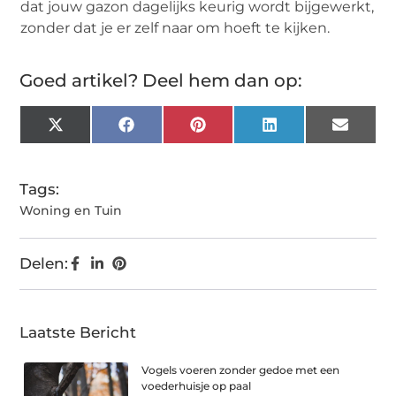
dat jouw gazon dagelijks keurig wordt bijgewerkt,
zonder dat je er zelf naar om hoeft te kijken.
Goed artikel? Deel hem dan op:
X
Facebook
Pinterest
LinkedIn
Email
(Twitter)
Tags:
Woning en Tuin
Delen:
Laatste Bericht
Vogels voeren zonder gedoe met een
voederhuisje op paal