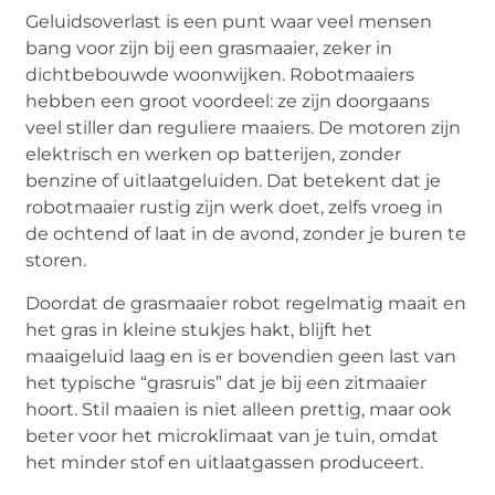
Geluidsoverlast is een punt waar veel mensen
bang voor zijn bij een grasmaaier, zeker in
dichtbebouwde woonwijken. Robotmaaiers
hebben een groot voordeel: ze zijn doorgaans
veel stiller dan reguliere maaiers. De motoren zijn
elektrisch en werken op batterijen, zonder
benzine of uitlaatgeluiden. Dat betekent dat je
robotmaaier rustig zijn werk doet, zelfs vroeg in
de ochtend of laat in de avond, zonder je buren te
storen.
Doordat de grasmaaier robot regelmatig maait en
het gras in kleine stukjes hakt, blijft het
maaigeluid laag en is er bovendien geen last van
het typische “grasruis” dat je bij een zitmaaier
hoort. Stil maaien is niet alleen prettig, maar ook
beter voor het microklimaat van je tuin, omdat
het minder stof en uitlaatgassen produceert.