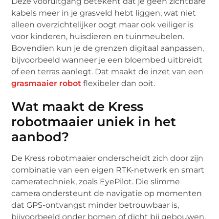
Deze vooruitgang betekent dat je geen zichtbare
kabels meer in je grasveld hebt liggen, wat niet
alleen overzichtelijker oogt maar ook veiliger is
voor kinderen, huisdieren en tuinmeubelen.
Bovendien kun je de grenzen digitaal aanpassen,
bijvoorbeeld wanneer je een bloembed uitbreidt
of een terras aanlegt. Dat maakt de inzet van een
grasmaaier robot
flexibeler dan ooit.
Wat maakt de Kress
robotmaaier uniek in het
aanbod?
De Kress robotmaaier onderscheidt zich door zijn
combinatie van een eigen RTK-netwerk en smart
cameratechniek, zoals EyePilot. Die slimme
camera ondersteunt de navigatie op momenten
dat GPS-ontvangst minder betrouwbaar is,
bijvoorbeeld onder bomen of dicht bij gebouwen.