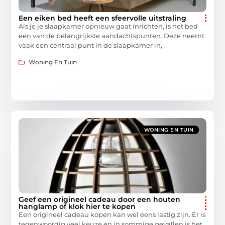
Een eiken bed heeft een sfeervolle uitstraling
Als je je slaapkamer opnieuw gaat inrichten, is het bed
een van de belangrijkste aandachtspunten. Deze neemt
vaak een centraal punt in de slaapkamer in,
Woning En Tuin
WONING EN TUIN
Geef een origineel cadeau door een houten
hanglamp of klok hier te kopen
Een origineel cadeau kopen kan wel eens lastig zijn. Er is
tegenwoordig veel keuze en in sommige gevallen is het