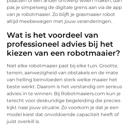
plaatsen of een ander ontwerp willen maken, dan
pas je simpelweg de digitale grens aan via de app
van je robotmaaier. Zo blijft je grasmaaier robot
altijd meebewegen met jouw veranderingen.
Wat is het voordeel van
professioneel advies bij het
kiezen van een robotmaaier?
Niet elke robotmaaier past bij elke tuin. Grootte,
terrein, aanwezigheid van obstakels en de mate
van helling beïnvloeden sterk welke maaier het
beste werkt. Daarom is het verstandig om serieus
advies in te winnen. Bij Robotmaaiers.com kun je
terecht voor deskundige begeleiding die precies
kijkt naar jouw situatie. Zo voorkom je dat je een
model kiest dat onvoldoende capaciteit heeft of
juist overkill is.