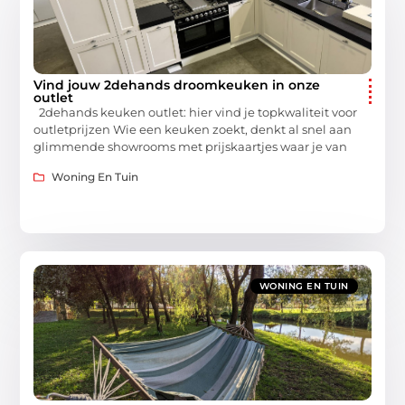
Vind jouw 2dehands droomkeuken in onze
outlet
2dehands keuken outlet: hier vind je topkwaliteit voor
outletprijzen Wie een keuken zoekt, denkt al snel aan
glimmende showrooms met prijskaartjes waar je van
Woning En Tuin
WONING EN TUIN