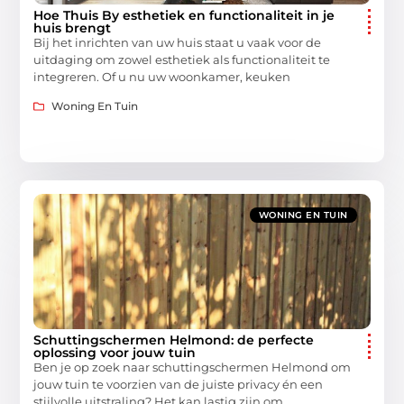
Hoe Thuis By esthetiek en functionaliteit in je
huis brengt
Bij het inrichten van uw huis staat u vaak voor de
uitdaging om zowel esthetiek als functionaliteit te
integreren. Of u nu uw woonkamer, keuken
Woning En Tuin
WONING EN TUIN
Schuttingschermen Helmond: de perfecte
oplossing voor jouw tuin
Ben je op zoek naar schuttingschermen Helmond om
jouw tuin te voorzien van de juiste privacy én een
stijlvolle uitstraling? Het kan lastig zijn om