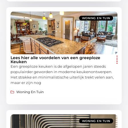
WONING EN TUIN
Lees hier alle voordelen van een greeploze
Keuken
Een greeploze keuken is de afgelopen jaren steeds
populairder geworden in moderne keukenontwerpen.
Het strakke en minimalistische uiterlijk trekt velen aan,
maar er zijn nog
Woning En Tuin
WONING EN TUIN