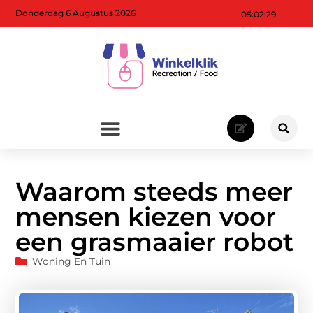
Donderdag 6 Augustus 2026
05:02:31
Waarom steeds meer
mensen kiezen voor
een grasmaaier robot
Woning En Tuin