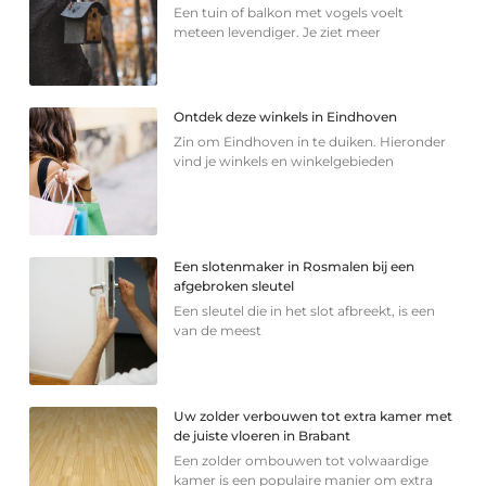
Een tuin of balkon met vogels voelt
meteen levendiger. Je ziet meer
Ontdek deze winkels in Eindhoven
Zin om Eindhoven in te duiken. Hieronder
vind je winkels en winkelgebieden
Een slotenmaker in Rosmalen bij een
afgebroken sleutel
Een sleutel die in het slot afbreekt, is een
van de meest
Uw zolder verbouwen tot extra kamer met
de juiste vloeren in Brabant
Een zolder ombouwen tot volwaardige
kamer is een populaire manier om extra