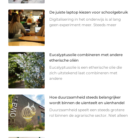
De juiste laptop kiezen voor schoolgebruik
Digitalisering in het onderwijs is al lang
geen experiment meer. Steeds meer
Eucalyptusolie combineren met andere
etherische oliën
Eucalyptusolie is een etherische olie die
zich uitstekend laat combineren met
andere
Hoe duurzaamheid steeds belangrijker
wordt binnen de uienteelt en uienhandel
Duurzaamheid speelt een steeds grotere
rol binnen de agrarische sector. Niet alleen