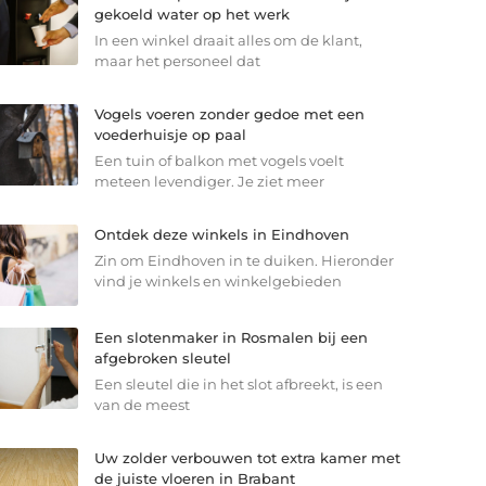
gekoeld water op het werk
In een winkel draait alles om de klant,
maar het personeel dat
Vogels voeren zonder gedoe met een
voederhuisje op paal
Een tuin of balkon met vogels voelt
meteen levendiger. Je ziet meer
Ontdek deze winkels in Eindhoven
Zin om Eindhoven in te duiken. Hieronder
vind je winkels en winkelgebieden
Een slotenmaker in Rosmalen bij een
afgebroken sleutel
Een sleutel die in het slot afbreekt, is een
van de meest
Uw zolder verbouwen tot extra kamer met
de juiste vloeren in Brabant