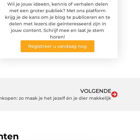
Wil je jouw ideeën, kennis of verhalen delen
met een groter publiek? Met ons platform
krijg je de kans om je blog te publiceren en te
delen met lezers die geïnteresseerd zijn in
jouw content. Schrijf mee en laat je stem
horen!
Registreer u vandaag nog
VOLGENDE
kopen: zo maak je het jezelf én je dier makkelijk
hten