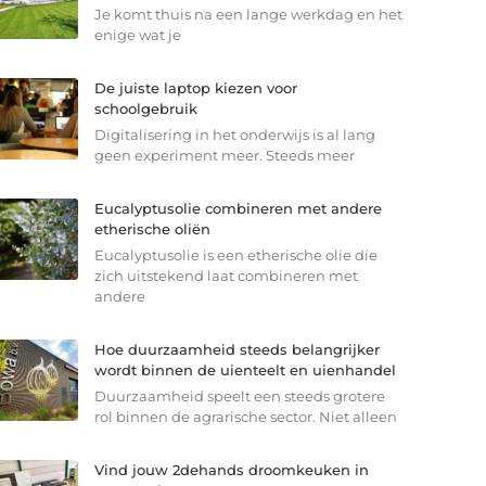
Je komt thuis na een lange werkdag en het
enige wat je
De juiste laptop kiezen voor
schoolgebruik
Digitalisering in het onderwijs is al lang
geen experiment meer. Steeds meer
Eucalyptusolie combineren met andere
etherische oliën
Eucalyptusolie is een etherische olie die
zich uitstekend laat combineren met
andere
Hoe duurzaamheid steeds belangrijker
wordt binnen de uienteelt en uienhandel
Duurzaamheid speelt een steeds grotere
rol binnen de agrarische sector. Niet alleen
Vind jouw 2dehands droomkeuken in