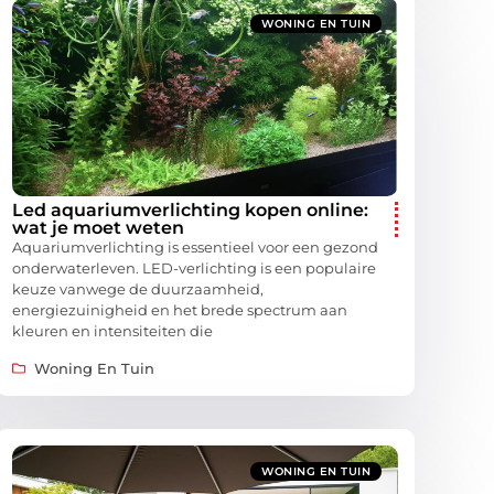
WONING EN TUIN
Led aquariumverlichting kopen online:
wat je moet weten
Aquariumverlichting is essentieel voor een gezond
onderwaterleven. LED-verlichting is een populaire
keuze vanwege de duurzaamheid,
energiezuinigheid en het brede spectrum aan
kleuren en intensiteiten die
Woning En Tuin
WONING EN TUIN