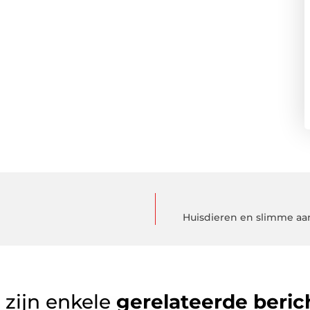
Huisdieren en slimme aan
 zijn enkele
gerelateerde beric