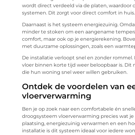
wordt direct verdeeld via de platen, waardoor d
systemen. Dit zorgt voor direct comfort in huis.
Daarnaast is het systeem energiezuinig. Omdat
minder te stoken om een aangename temperatuu
comfort, maar ook op je energierekening. Bo
met duurzame oplossingen, zoals een warmt
De installatie verloopt snel en zonder rommel. 
vloer binnen korte tijd weer beloopbaar is. D
die hun woning snel weer willen gebruiken.
Ontdek de voordelen van e
vloerverwarming
Ben je op zoek naar een comfortabele én snell
droogsysteem vloerverwarming precies wat je n
plaatsing, energiezuinig verwarmen en een h
installatie is dit systeem ideaal voor iedere 