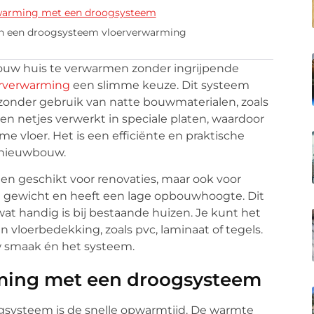
rwarming met een droogsysteem
an een droogsysteem vloerverwarming
jouw huis te verwarmen zonder ingrijpende
rverwarming
een slimme keuze. Dit systeem
zonder gebruik van natte bouwmaterialen, zoals
 netjes verwerkt in speciale platen, waardoor
 vloer. Het is een efficiënte en praktische
 nieuwbouw.
en geschikt voor renovaties, maar ook voor
 gewicht en heeft een lage opbouwhoogte. Dit
wat handig is bij bestaande huizen. Je kunt het
vloerbedekking, zoals pvc, laminaat of tegels.
uw smaak én het systeem.
ming met een droogsysteem
gsysteem is de snelle opwarmtijd. De warmte