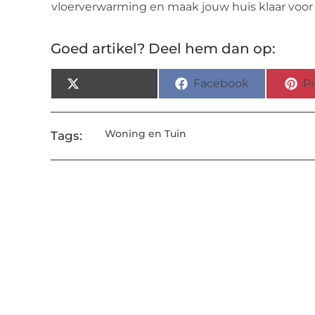
vloerverwarming en maak jouw huis klaar voor
Goed artikel? Deel hem dan op:
X (Twitter)
Facebook
Pi
Woning en Tuin
Tags: