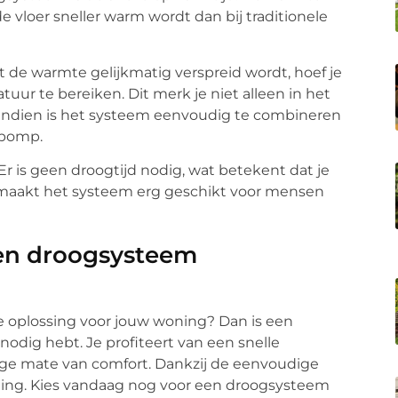
e vloer sneller warm wordt dan bij traditionele
 de warmte gelijkmatig verspreid wordt, hoef je
r te bereiken. Dit merk je niet alleen in het
vendien is het systeem eenvoudig te combineren
epomp.
Er is geen droogtijd nodig, wat betekent dat je
it maakt het systeem erg geschikt voor mensen
en droogsysteem
e oplossing voor jouw woning? Dan is een
odig hebt. Je profiteert van een snelle
oge mate van comfort. Dankzij de eenvoudige
woning. Kies vandaag nog voor een droogsysteem