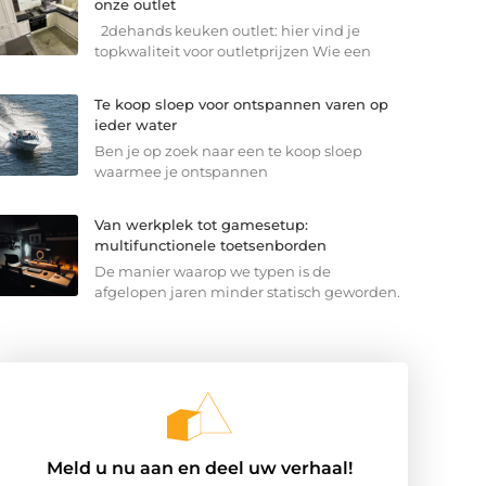
onze outlet
2dehands keuken outlet: hier vind je
topkwaliteit voor outletprijzen Wie een
Te koop sloep voor ontspannen varen op
ieder water
Ben je op zoek naar een te koop sloep
waarmee je ontspannen
Van werkplek tot gamesetup:
multifunctionele toetsenborden
De manier waarop we typen is de
afgelopen jaren minder statisch geworden.
Meld u nu aan en deel uw verhaal!