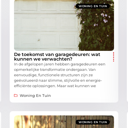
WONING EN TUIN
De toekomst van garagedeuren: wat
kunnen we verwachten?
In de afgelopen jaren hebben garagedeuren een
opmerkelijke transformatie ondergaan. Van
eenvoudige, functionele structuren zijn ze
geëvolueerd naar slimme, stijlvolle en energie-
efficiënte oplossingen. Maar wat kunnen we
Woning En Tuin
WONING EN TUIN