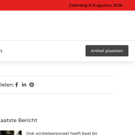
Zaterdag 8 Augustus 2026
t
Artikel plaatsen
Delen:
Laatste Bericht
Ook winkelpersoneel heeft baat bij