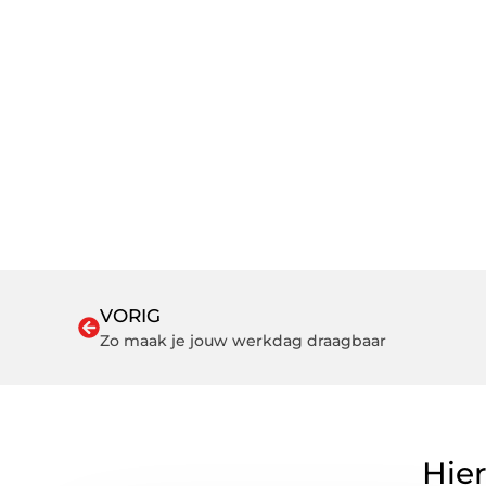
VORIG
Zo maak je jouw werkdag draagbaar
Hier