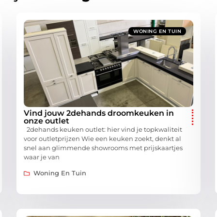
WONING EN TUIN
Vind jouw 2dehands droomkeuken in
onze outlet
2dehands keuken outlet: hier vind je topkwaliteit
voor outletprijzen Wie een keuken zoekt, denkt al
snel aan glimmende showrooms met prijskaartjes
waar je van
Woning En Tuin