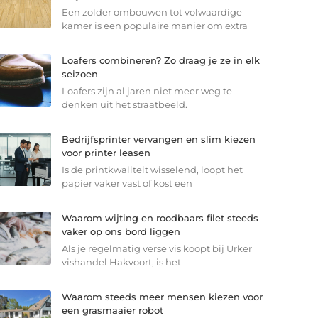
Een zolder ombouwen tot volwaardige
kamer is een populaire manier om extra
Loafers combineren? Zo draag je ze in elk
seizoen
Loafers zijn al jaren niet meer weg te
denken uit het straatbeeld.
Bedrijfsprinter vervangen en slim kiezen
voor printer leasen
Is de printkwaliteit wisselend, loopt het
papier vaker vast of kost een
Waarom wijting en roodbaars filet steeds
vaker op ons bord liggen
Als je regelmatig verse vis koopt bij Urker
vishandel Hakvoort, is het
Waarom steeds meer mensen kiezen voor
een grasmaaier robot