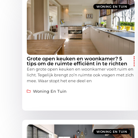
WONING EN TUIN
Grote open keuken en woonkamer? 5
tips om de ruimte efficiënt in te richten
Een grote open keuken en woonkamer voelt ruim en
licht. Tegelijk brengt zo’n ruimte ook vragen met zich
mee. Waar stopt het ene deel en
Woning En Tuin
WONING EN TUIN