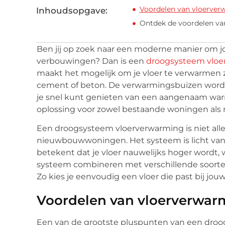
Voordelen van vloerve
Inhoudsopgave:
Ontdek de voordelen v
Ben jij op zoek naar een moderne manier om 
verbouwingen? Dan is een
droogsysteem vloe
maakt het mogelijk om je vloer te verwarmen 
cement of beton. De verwarmingsbuizen worden
je snel kunt genieten van een aangenaam warme
oplossing voor zowel bestaande woningen als
Een droogsysteem vloerverwarming is niet alle
nieuwbouwwoningen. Het systeem is licht van
betekent dat je vloer nauwelijks hoger wordt, 
systeem combineren met verschillende soorten 
Zo kies je eenvoudig een vloer die past bij jo
Voordelen van vloerverwar
Een van de grootste pluspunten van een droo