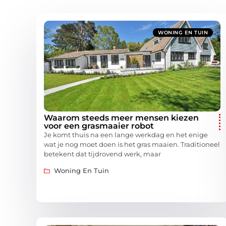
WONING EN TUIN
Waarom steeds meer mensen kiezen
voor een grasmaaier robot
Je komt thuis na een lange werkdag en het enige
wat je nog moet doen is het gras maaien. Traditioneel
betekent dat tijdrovend werk, maar
Woning En Tuin