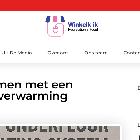
Uit De Media
Over ons
Ons team
Contac
rmen met een
rverwarming