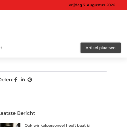
Vrijdag 7 Augustus 2026
t
Artikel plaatsen
Delen:
Laatste Bericht
Ook winkelpersoneel heeft baat bij