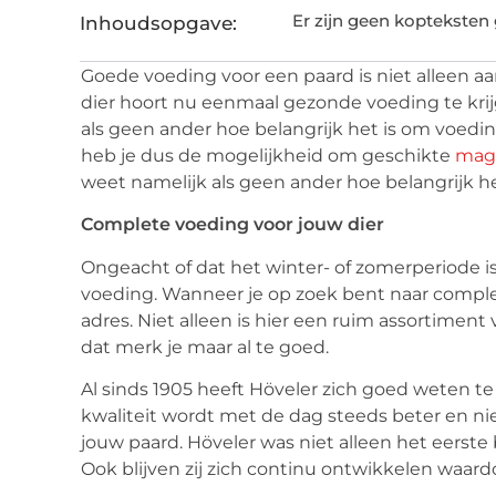
Er zijn geen kopteksten
Inhoudsopgave:
Goede voeding voor een paard is niet alleen a
dier hoort nu eenmaal gezonde voeding te kri
als geen ander hoe belangrijk het is om voeding
heb je dus de mogelijkheid om geschikte
mag
weet namelijk als geen ander hoe belangrijk 
Complete voeding voor jouw dier
Ongeacht of dat het winter- of zomerperiode i
voeding. Wanneer je op zoek bent naar complet
adres. Niet alleen is hier een ruim assortiment
dat merk je maar al te goed.
Al sinds 1905 heeft Höveler zich goed weten te
kwaliteit wordt met de dag steeds beter en ni
jouw paard. Höveler was niet alleen het eerste
Ook blijven zij zich continu ontwikkelen waard