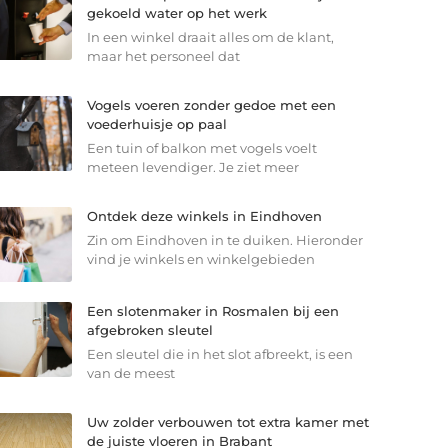
gekoeld water op het werk
In een winkel draait alles om de klant,
maar het personeel dat
Vogels voeren zonder gedoe met een
voederhuisje op paal
Een tuin of balkon met vogels voelt
meteen levendiger. Je ziet meer
Ontdek deze winkels in Eindhoven
Zin om Eindhoven in te duiken. Hieronder
vind je winkels en winkelgebieden
Een slotenmaker in Rosmalen bij een
afgebroken sleutel
Een sleutel die in het slot afbreekt, is een
van de meest
Uw zolder verbouwen tot extra kamer met
de juiste vloeren in Brabant