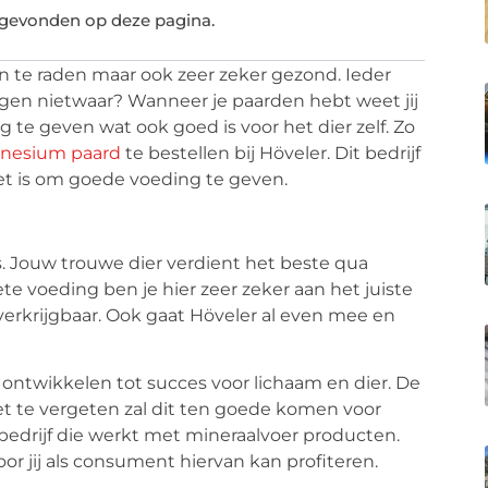
 gevonden op deze pagina.
an te raden maar ook zeer zeker gezond. Ieder
jgen nietwaar? Wanneer je paarden hebt weet jij
 te geven wat ook goed is voor het dier zelf. Zo
nesium paard
te bestellen bij Höveler. Dit bedrijf
het is om goede voeding te geven.
s. Jouw trouwe dier verdient het beste qua
e voeding ben je hier zeer zeker aan het juiste
 verkrijgbaar. Ook gaat Höveler al even mee en
 ontwikkelen tot succes voor lichaam en dier. De
et te vergeten zal dit ten goede komen voor
 bedrijf die werkt met mineraalvoer producten.
oor jij als consument hiervan kan profiteren.