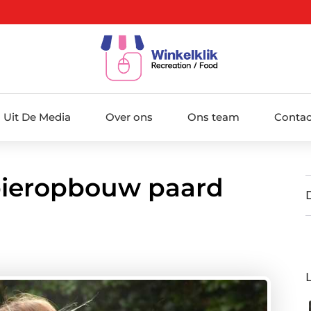
Uit De Media
Over ons
Ons team
Contac
pieropbouw paard