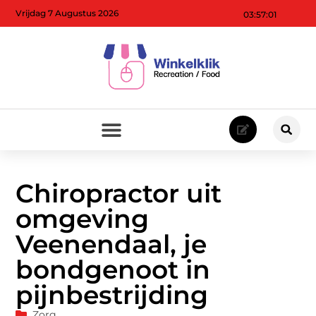
Vrijdag 7 Augustus 2026
03:57:02
Chiropractor uit
omgeving
Veenendaal, je
bondgenoot in
pijnbestrijding
Zorg