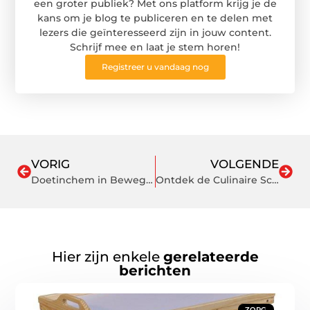
een groter publiek? Met ons platform krijg je de
kans om je blog te publiceren en te delen met
lezers die geïnteresseerd zijn in jouw content.
Schrijf mee en laat je stem horen!
Registreer u vandaag nog
VORIG
VOLGENDE
Doetinchem in Beweging – Het Laatste Nieuws dat je Moet Weten
Ontdek de Culinaire Schatkamer van Doetinchem
Hier zijn enkele
gerelateerde
berichten
ZORG