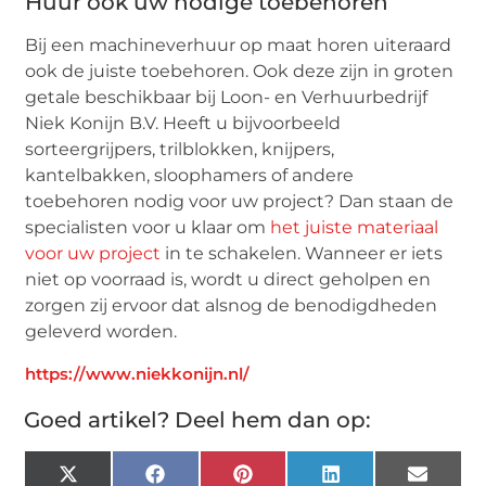
Huur ook uw nodige toebehoren
Bij een machineverhuur op maat horen uiteraard
ook de juiste toebehoren. Ook deze zijn in groten
getale beschikbaar bij Loon- en Verhuurbedrijf
Niek Konijn B.V. Heeft u bijvoorbeeld
sorteergrijpers, trilblokken, knijpers,
kantelbakken, sloophamers of andere
toebehoren nodig voor uw project? Dan staan de
specialisten voor u klaar om
het juiste materiaal
voor uw project
in te schakelen. Wanneer er iets
niet op voorraad is, wordt u direct geholpen en
zorgen zij ervoor dat alsnog de benodigdheden
geleverd worden.
https://www.niekkonijn.nl/
Goed artikel? Deel hem dan op:
X
Facebook
Pinterest
LinkedIn
Email