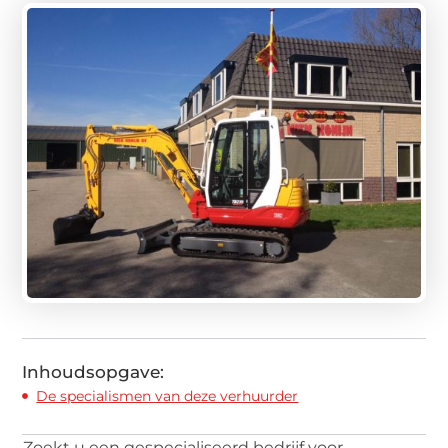
Inhoudsopgave:
De specialismen van deze verhuurder
Zoekt u een gespecialiseerd bedrijf voor