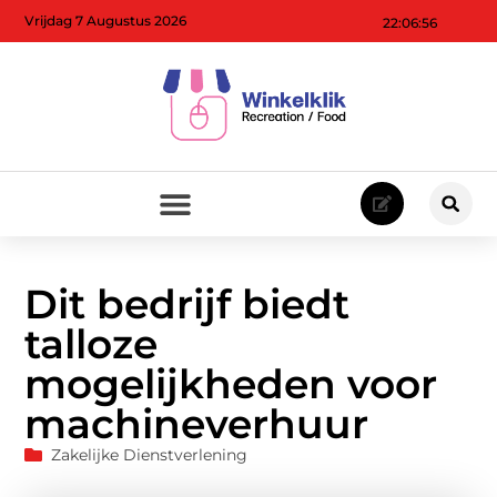
Vrijdag 7 Augustus 2026
22:06:57
Dit bedrijf biedt
talloze
mogelijkheden voor
machineverhuur
Zakelijke Dienstverlening