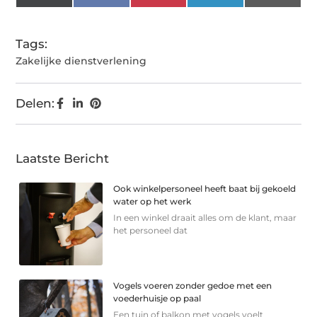
(Twitter)
Tags:
Zakelijke dienstverlening
Delen:
Laatste Bericht
Ook winkelpersoneel heeft baat bij gekoeld
water op het werk
In een winkel draait alles om de klant, maar
het personeel dat
Vogels voeren zonder gedoe met een
voederhuisje op paal
Een tuin of balkon met vogels voelt