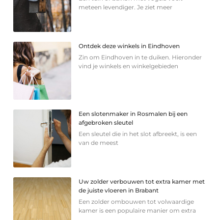
meteen levendiger. Je ziet meer
Ontdek deze winkels in Eindhoven
Zin om Eindhoven in te duiken. Hieronder
vind je winkels en winkelgebieden
Een slotenmaker in Rosmalen bij een
afgebroken sleutel
Een sleutel die in het slot afbreekt, is een
van de meest
Uw zolder verbouwen tot extra kamer met
de juiste vloeren in Brabant
Een zolder ombouwen tot volwaardige
kamer is een populaire manier om extra