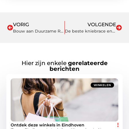
VORIG
VOLGENDE
Bouw aan Duurzame Relaties met Milieuvriendelijke Geschenken
De beste kniebrace en waarom ze zo handig zijn voor sporters
Hier zijn enkele
gerelateerde
berichten
WINKELEN
Ontdek deze winkels in Eindhoven