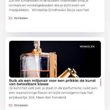
Zin om Eindhoven in te duiken. Hieronder vind je
winkels en winkelgebieden die je echt even wil
meepakken. Winkeltip Eindhoven Als je voor het
Winkelen
WINKELEN
Ruik als een miljonair voor een prikkie: de kunst
van betaalbare klasse
Je kent het vast wel: je staat in de parfumerie, ruikt aan
een waanzinnige flacon en kijkt vervolgens naar het
prijskaartje. Slik. Meer dan honderd
Winkelen