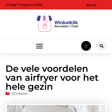
Vrijdag 7 Augustus 2026
19:15:19
De vele voordelen
van airfryer voor het
hele gezin
Winkelen