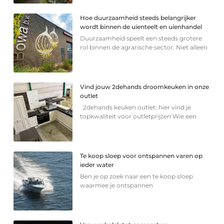
Hoe duurzaamheid steeds belangrijker
wordt binnen de uienteelt en uienhandel
Duurzaamheid speelt een steeds grotere
rol binnen de agrarische sector. Niet alleen
Vind jouw 2dehands droomkeuken in onze
outlet
2dehands keuken outlet: hier vind je
topkwaliteit voor outletprijzen Wie een
Te koop sloep voor ontspannen varen op
ieder water
Ben je op zoek naar een te koop sloep
waarmee je ontspannen