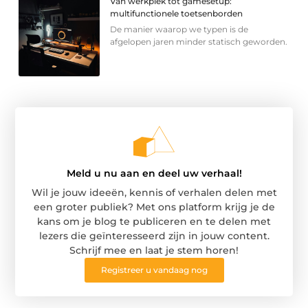
Van werkplek tot gamesetup:
multifunctionele toetsenborden
De manier waarop we typen is de
afgelopen jaren minder statisch geworden.
Meld u nu aan en deel uw verhaal!
Wil je jouw ideeën, kennis of verhalen delen met
een groter publiek? Met ons platform krijg je de
kans om je blog te publiceren en te delen met
lezers die geïnteresseerd zijn in jouw content.
Schrijf mee en laat je stem horen!
Registreer u vandaag nog