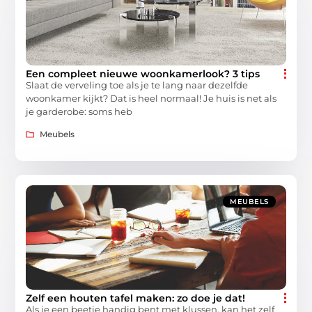
Een compleet nieuwe woonkamerlook? 3 tips
Slaat de verveling toe als je te lang naar dezelfde
woonkamer kijkt? Dat is heel normaal! Je huis is net als
je garderobe: soms heb
Meubels
MEUBELS
Zelf een houten tafel maken: zo doe je dat!
Als je een beetje handig bent met klussen, kan het zelf