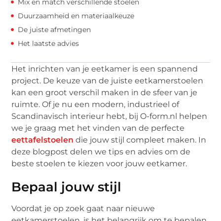
Mix en match verschillende stoelen
Duurzaamheid en materiaalkeuze
De juiste afmetingen
Het laatste advies
Het inrichten van je eetkamer is een spannend
project. De keuze van de juiste eetkamerstoelen
kan een groot verschil maken in de sfeer van je
ruimte. Of je nu een modern, industrieel of
Scandinavisch interieur hebt, bij O-form.nl helpen
we je graag met het vinden van de perfecte
eettafelstoelen
die jouw stijl compleet maken. In
deze blogpost delen we tips en advies om de
beste stoelen te kiezen voor jouw eetkamer.
Bepaal jouw stijl
Voordat je op zoek gaat naar nieuwe
eetkamerstoelen, is het belangrijk om te bepalen