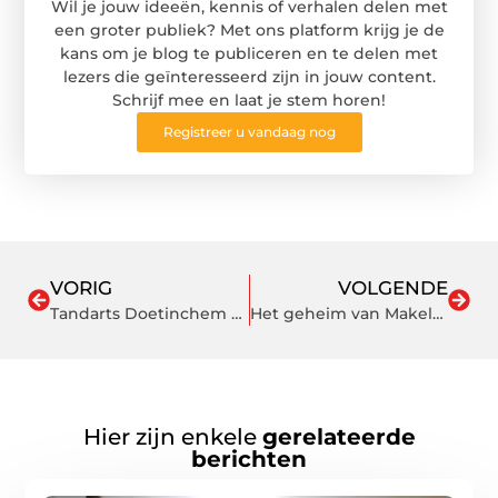
Wil je jouw ideeën, kennis of verhalen delen met
een groter publiek? Met ons platform krijg je de
kans om je blog te publiceren en te delen met
lezers die geïnteresseerd zijn in jouw content.
Schrijf mee en laat je stem horen!
Registreer u vandaag nog
VORIG
VOLGENDE
Tandarts Doetinchem biedt je de zorg die je verdient
Het geheim van Makelaar Doetinchem dat de woningmarkt veroverde
Hier zijn enkele
gerelateerde
berichten