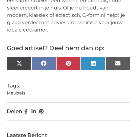
eetkamerstoelen een warme en uitnodigende
sfeer creëert in je huis. Of je nu houdt van
modern, klassiek of eclectisch, O-form.nl helpt je
graag verder met advies en inspiratie voor jouw
ideale eetkamer.
Goed artikel? Deel hem dan op:
X
Facebook
Pinterest
LinkedIn
Email
(Twitter)
Tags:
Meubels
Delen:
Laatste Bericht