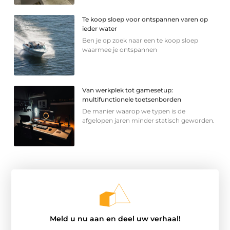
Te koop sloep voor ontspannen varen op
ieder water
Ben je op zoek naar een te koop sloep
waarmee je ontspannen
Van werkplek tot gamesetup:
multifunctionele toetsenborden
De manier waarop we typen is de
afgelopen jaren minder statisch geworden.
Meld u nu aan en deel uw verhaal!