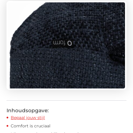
Inhoudsopgave:
Bepaal jouw stijl
Comfort is cruciaal