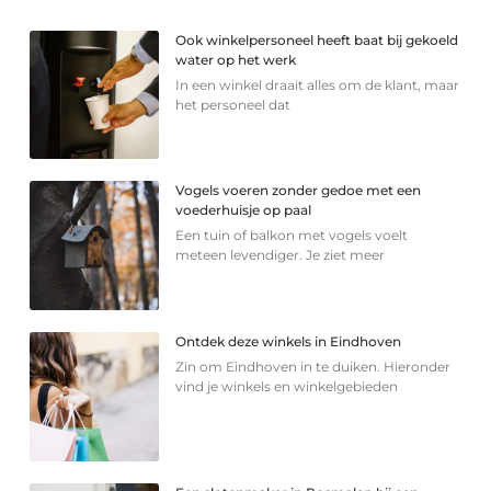
Ook winkelpersoneel heeft baat bij gekoeld
water op het werk
In een winkel draait alles om de klant, maar
het personeel dat
Vogels voeren zonder gedoe met een
voederhuisje op paal
Een tuin of balkon met vogels voelt
meteen levendiger. Je ziet meer
Ontdek deze winkels in Eindhoven
Zin om Eindhoven in te duiken. Hieronder
vind je winkels en winkelgebieden