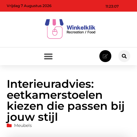
Vrijdag 7 Augustus 2026
11:23:08
Interieuradvies:
eetkamerstoelen
kiezen die passen bij
jouw stijl
Meubels